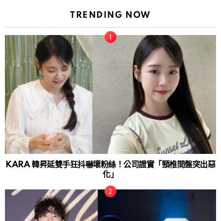
TRENDING NOW
KARA 韓昇延雙手狂抖嚇壞粉絲！公司證實「頸椎間盤突出惡
化」