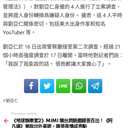
管理法》），對劉亞仁身邊的 4 人進行了立案調查，
並將證人身份轉換爲嫌疑人身份。 據悉，這 4 人平時
與劉亞仁關係密切，包括美大出身作家和知名
YouTuber 等。
劉亞仁於 16 日出席警察廳接受第二次調查，經過 21
個小時高強度調查於 17 日離開。當時他對記者們說：
「我說了我能說的話。 很抱歉讓大家擔心了」。
劉亞仁
Previous article
See
more
《地球娛樂室2》MIMI 猜台詞遊戲錯答百出！《阿
凡達》竟說出外星語，誤答表情成亮點