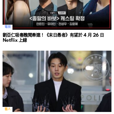
電視
劉亞仁吸毒醜聞牽連！《末日愚者》有望於 4 月 26 日
Netflix 上線
藝人