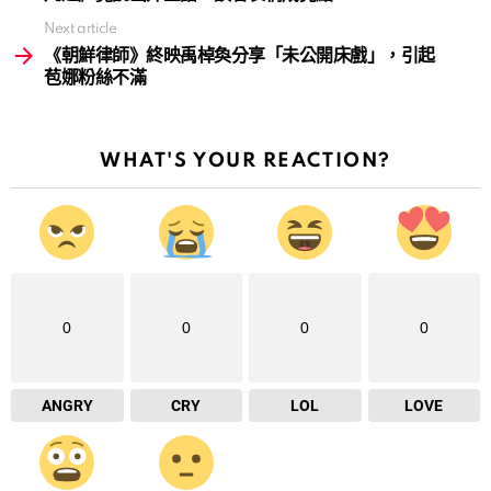
Next article
《朝鮮律師》終映禹棹奐分享「未公開床戲」，引起
苞娜粉絲不滿
WHAT'S YOUR REACTION?
0
0
0
0
ANGRY
CRY
LOL
LOVE