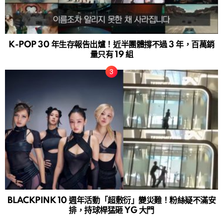
K-POP 30 年生存報告出爐！近半團體撐不過 3 年，百萬銷
量只有 19 組
BLACKPINK 10 週年活動「超敷衍」變災難！粉絲疑不滿安
排，持球桿猛砸 YG 大門