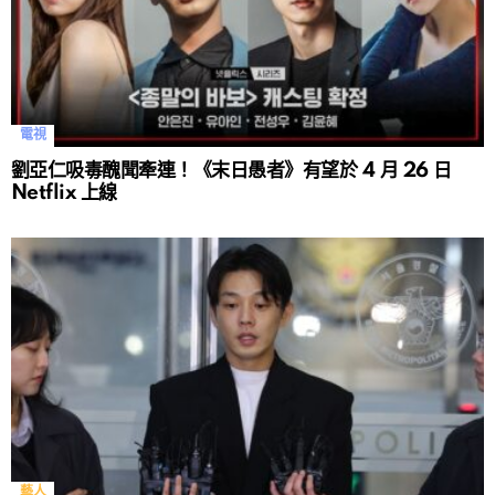
電視
劉亞仁吸毒醜聞牽連！《末日愚者》有望於 4 月 26 日
Netflix 上線
藝人