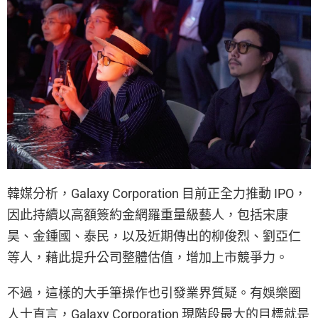
韓媒分析，Galaxy Corporation 目前正全力推動 IPO，
因此持續以高額簽約金網羅重量級藝人，包括宋康
昊、金鍾國、泰民，以及近期傳出的柳俊烈、劉亞仁
等人，藉此提升公司整體估值，增加上市競爭力。
不過，這樣的大手筆操作也引發業界質疑。有娛樂圈
人士直言，Galaxy Corporation 現階段最大的目標就是