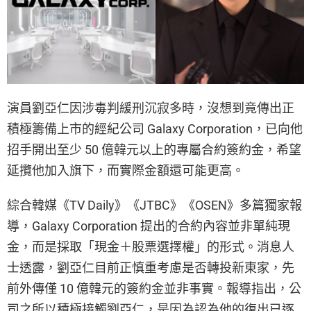
演員劉亞仁因涉毒判緩刑沉寂多時，沒想到竟傳出正
積極籌備上市的經紀公司 Galaxy Corporation，已向他
招手開出至少 50 億韓元以上的專屬合約簽約金，希望
延攬他加入旗下，而實際金額還可能更高。
綜合韓媒《TV Daily》《JTBC》《OSEN》多篇獨家報
導，Galaxy Corporation 提出的合約內容並非單純現
金，而是採取「現金＋股票選擇權」的形式。消息人
士透露，劉亞仁目前正慎重考慮是否轉投新東家，先
前外傳僅 10 億韓元的簽約金並非事實。報導指出，公
司之所以積極接觸劉亞仁，是因為認為他的復出已逐