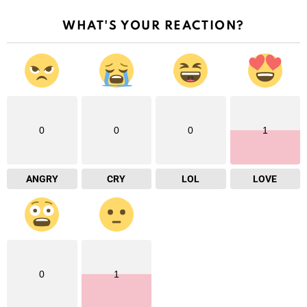
WHAT'S YOUR REACTION?
0
0
0
1
ANGRY
CRY
LOL
LOVE
0
1