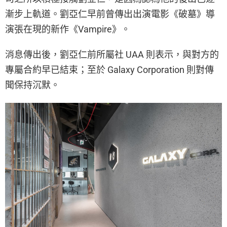
漸步上軌道。劉亞仁早前曾傳出出演電影《破墓》導
演張在現的新作《Vampire》。
消息傳出後，劉亞仁前所屬社 UAA 則表示，與對方的
專屬合約早已結束；至於 Galaxy Corporation 則對傳
聞保持沉默。