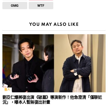
OMG
WTF
YOU MAY ALSO LIKE
藝人
劉亞仁爆將復出演《破墓》導演新作！他急澄清「僅聊近
況」，曝本人暫無復出計畫