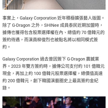
事實上，Galaxy Corporation 近年積極擴張藝人版圖。
除了 G-Dragon 之外，SHINee 成員泰民近期加盟時，
據傳也獲得包含股票選擇權在內、總值約 70 億韓元的
簽約待遇，而演員柳俊烈也被點名將以相同模式簽
約。
Galaxy Corporation 過去曾因簽下 G-Dragon 震撼業
界。2023 年雙方簽約時，據傳公司支付約 101 億韓元
現金，再加上約 100 億韓元股票選擇權，總價值高達
約 200 億韓元，創下韓國演藝圈史上最高簽約金紀
錄。