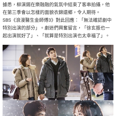
據悉，柳演錫在樂融融的氣氛中結束了客串拍攝，他
在第三季會以怎樣的面貌衣錦還鄉，令人期待。
SBS《浪漫醫生金師傅3》對此回應：「無法確認劇中
特別出演的部分」。劇迷們興奮留言，「徐玄振也一
起出演就好了」、「就算是特別出演也太幸福了」。