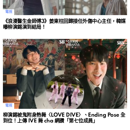
電視
《浪漫醫生金師傅3》姜東柱回歸接任外傷中心主任，韓媒
曝柳演錫演到結局！
電視
柳演錫被鬼附身熱舞〈LOVE DIVE〉、Ending Pose 全
到位！上傳 IVE 舞 cha 網讚「第七位成員」