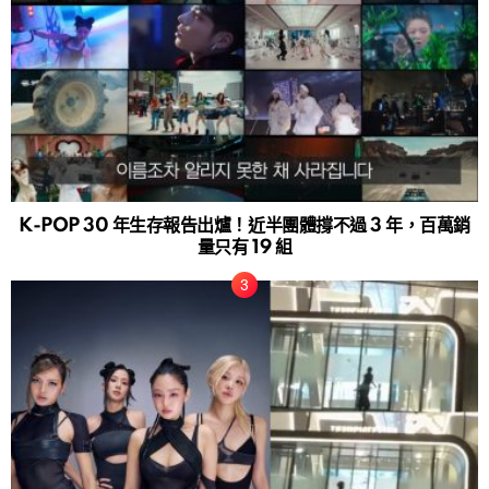
K-POP 30 年生存報告出爐！近半團體撐不過 3 年，百萬銷
量只有 19 組