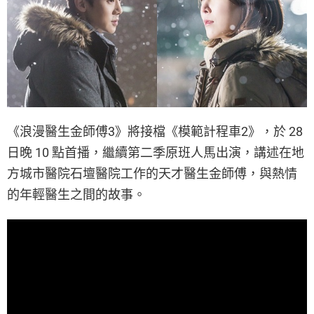
《浪漫醫生金師傅3》將接檔《模範計程車2》，於 28
日晚 10 點首播，繼續第二季原班人馬出演，講述在地
方城市醫院石壇醫院工作的天才醫生金師傅，與熱情
的年輕醫生之間的故事。