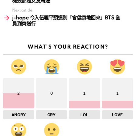
機殼都是女友周邊
Next article
j-hope 今入伍曬平頭道別「會健康地回來」BTS 全
員到齊送行
WHAT'S YOUR REACTION?
2
0
1
1
ANGRY
CRY
LOL
LOVE