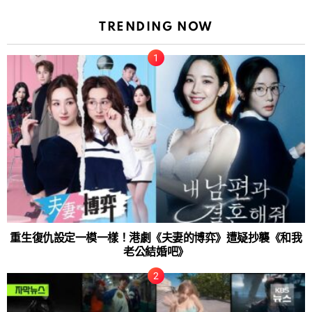
TRENDING NOW
重生復仇設定一模一樣！港劇《夫妻的博弈》遭疑抄襲《和我
老公結婚吧》