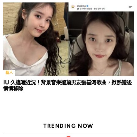
藝人
IU 久違曬近況！背景音樂選前男友張基河歌曲，掀熱議後
悄悄移除
TRENDING NOW