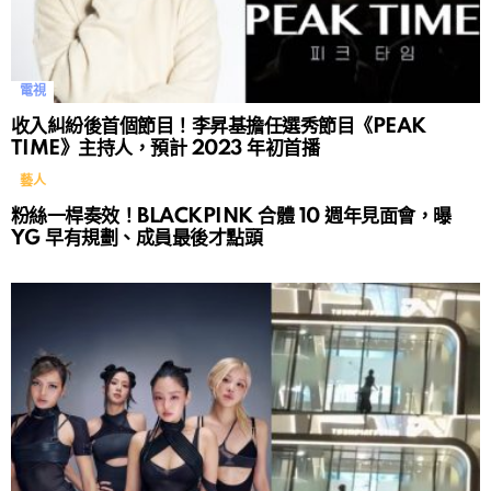
電視
收入糾紛後首個節目！李昇基擔任選秀節目《PEAK
TIME》主持人，預計 2023 年初首播
藝人
粉絲一桿奏效！BLACKPINK 合體 10 週年見面會，曝
YG 早有規劃、成員最後才點頭