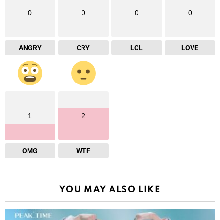
0
0
0
0
ANGRY
CRY
LOL
LOVE
1
2
OMG
WTF
YOU MAY ALSO LIKE