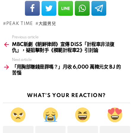
PEAK TIME
大國男兒
Previous article
See
more
MBC新劇《朝鮮律師》宣傳 DISS「計程車非法復
仇」，疑狙擊對手《模範計程車2》引討論
Next article
「用胸部賺錢是罪嗎？」月收 6,000 萬韓元女 BJ 的
苦惱
WHAT'S YOUR REACTION?