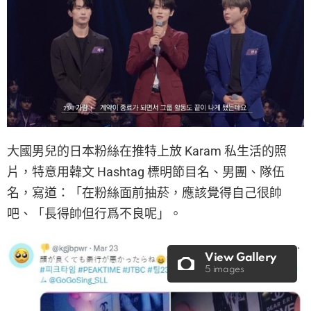
大國男兒的日本粉絲在推特上放 Karam 私生活的照
片，特意用韓文 Hashtag 標明節目名、男團、隊伍
名，寫道：「在粉絲面前抽菸，應該覺得自己很帥
吧、「長得帥但行爲不良呢」。
View Gallery
5 images