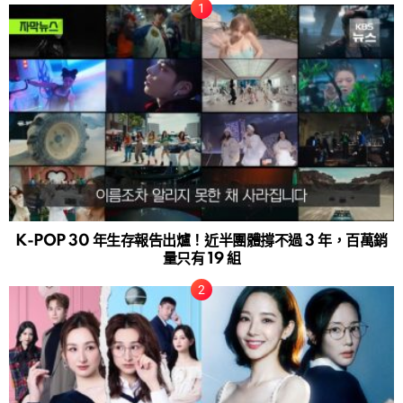
K-POP 30 年生存報告出爐！近半團體撐不過 3 年，百萬銷
量只有 19 組