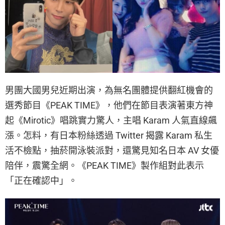
男團大國男兒近期出演，為無名團體提供翻紅機會的
選秀節目《PEAK TIME》，他們在節目表演著東方神
起《Mirotic》唱跳實力驚人，主唱 Karam 人氣直線飆
漲。怎料，有日本粉絲透過 Twitter 揭露 Karam 私生
活不檢點，抽菸開泳裝派對，還驚見知名日本 AV 女優
陪伴，震驚全網。《PEAK TIME》製作組對此表示
「正在確認中」。