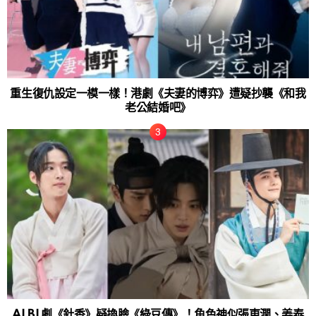
重生復仇設定一模一樣！港劇《夫妻的博弈》遭疑抄襲《和我
老公結婚吧》
AI BL劇《針香》疑換臉《綠豆傳》！角色神似張東潤、姜泰