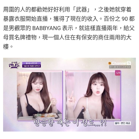
周圍的人的都勸她好好利用「武器」，之後她就穿着
暴露衣服開始直播，獲得了現在的收入。百份之 90 都
是男觀眾的 BABBYANG 表示，就這樣直播兩年，給父
母買名牌禮物，現一個人住在有保安的商住兩用的大
樓。