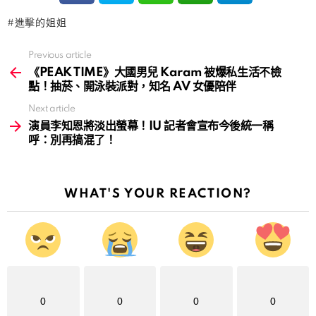
進擊的姐姐
Previous article
See
more
《PEAK TIME》大國男兒 Karam 被爆私生活不檢
點！抽菸、開泳裝派對，知名 AV 女優陪伴
Next article
演員李知恩將淡出螢幕！IU 記者會宣布今後統一稱
呼：別再搞混了！
WHAT'S YOUR REACTION?
0
0
0
0