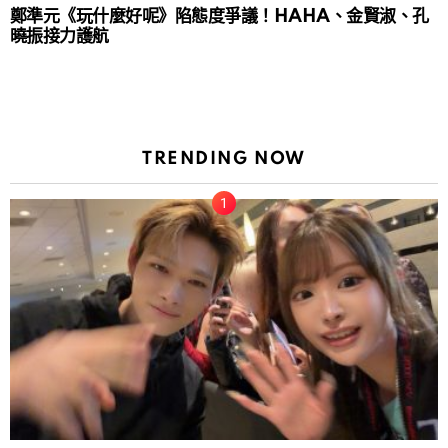
鄭準元《玩什麼好呢》陷態度爭議！HAHA、金賢淑、孔
曉振接力護航
TRENDING NOW