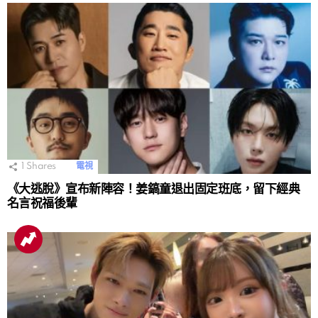
1
Shares
電視
《大逃脫》宣布新陣容！姜鎬童退出固定班底，留下經典
名言祝福後輩