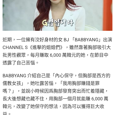
近期，一位擁有洨好身材的女 BJ 「BABBYANG」出演
CHANNEL S《進擊的姐姐們》，雖然靠著胸部吸引大
批男性觀眾，每月賺取 6,000 萬韓元的她，在節目中
透露了自己苦惱。
BABBYANG 介紹自己是「內心保守，但胸部是西方的
儒教女孩」，她吐露苦惱，「我用胸部賺錢是罪
嗎？」，並說小時候因爲胸部發育突出而忙着隱藏，
長大後想藏也藏不住，用胸部一個月就能賺 6,000 萬
韓元，改變了她保守的想法，因為可以獲得巨大收
益。