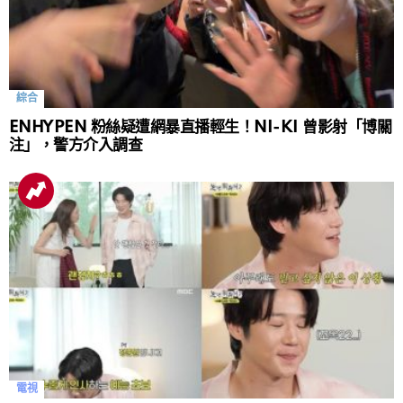
綜合
ENHYPEN 粉絲疑遭網暴直播輕生！NI-KI 曾影射「博關
注」，警方介入調查
電視