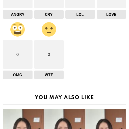
ANGRY
CRY
LOL
LOVE
0
0
OMG
WTF
YOU MAY ALSO LIKE