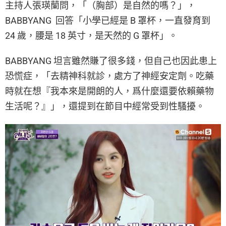
主持人張瑛蘭問，「（胸部）是自然的嗎？」，
BABBYANG 回答「小學已經是 B 罩杯，一直發育到
24 歲，腰是 18 英寸，是天然的 G 罩杯」。
BABBYANG 坦言雖然賺了很多錢，但自己也因此患上
恐慌症，「去精神科就診，處方了神經安定劑。吃藥
時就在想『我本來是開朗的人，爲什麼還要依賴藥物
生活呢？』」，還提到在節目中經常受到性騷擾。