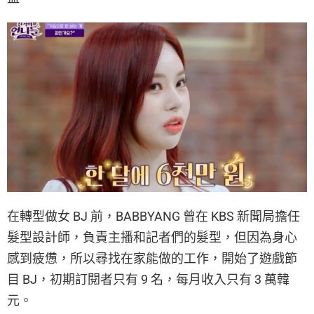
在轉型做女 BJ 前，BABBYANG 曾在 KBS 新聞局擔任
髮型設計師，負責主播和記者們的髮型，但因為身心
感到疲憊，所以尋找在家能做的工作，開始了遊戲節
目 BJ，初期訂閱者只有 9 名，每月收入只有 3 萬韓
元。