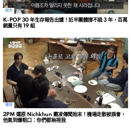
綜合
K-POP 30 年生存報告出爐！近半團體撐不過 3 年，百萬
銷量只有 19 組
電視
2PM 還原 Nichkhun 霸凌傳聞始末！機場走散被誤會，
他氣到爆粗口：你們都無視我