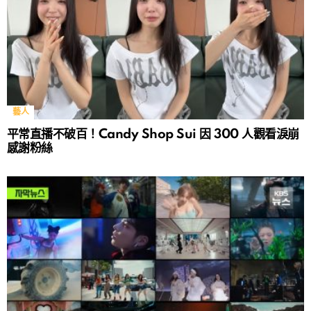
藝人
平常直播不破百！Candy Shop Sui 因 300 人觀看淚崩
感謝粉絲