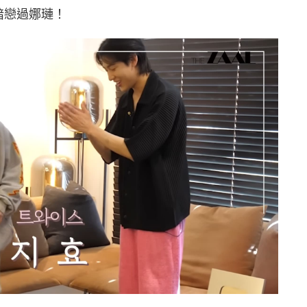
自曝暗戀過娜璉！