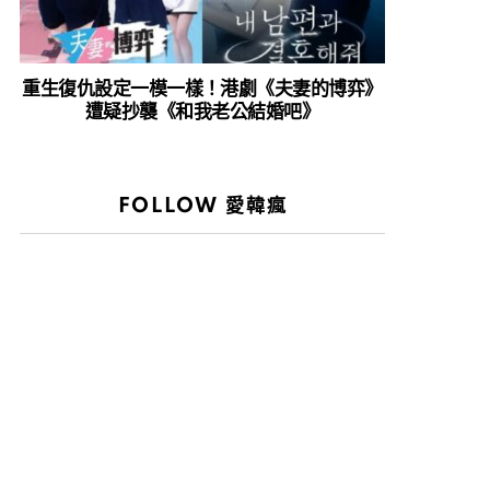
重生復仇設定一模一樣！港劇《夫妻的博弈》
遭疑抄襲《和我老公結婚吧》
FOLLOW 愛韓瘋