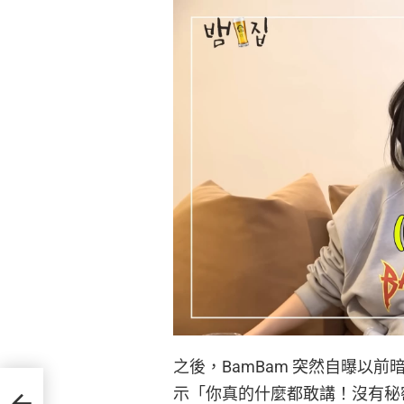
之後，BamBam 突然自曝以
示「你真的什麼都敢講！沒有秘
到傷