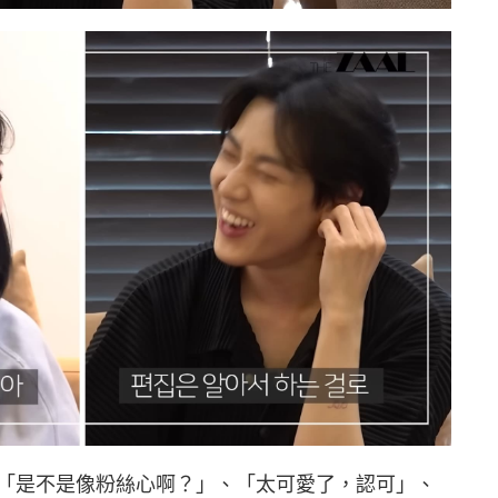
「是不是像粉絲心啊？」、「太可愛了，認可」、