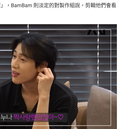
啊」，BamBam 則淡定的對製作組說，剪輯他們會看