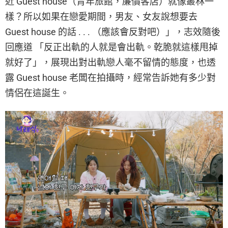
近 Guest house（青年旅館，廉價客店）就像叢林一
樣？所以如果在戀愛期間，男友、女友說想要去
Guest house 的話 . . . （應該會反對吧）」，志效隨後
回應道 「反正出軌的人就是會出軌。乾脆就這樣甩掉
就好了」，展現出對出軌戀人毫不留情的態度，也透
露 Guest house 老闆在拍攝時，經常告訴她有多少對
情侶在這誕生。