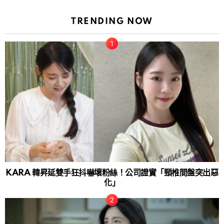
TRENDING NOW
KARA 韓昇延雙手狂抖嚇壞粉絲！公司證實「頸椎間盤突出惡
化」