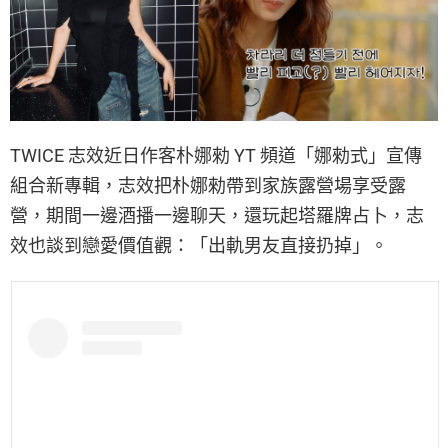
TWICE 志效近日作客朴娜勑 YT 頻道「娜勑式」宣傳
組合新專輯，志效把朴娜勑帶到家族露營場享受露
營，期間一邊酒播一邊聊天，還玩起塔羅牌占卜，志
效也談到戀愛價值觀：「出軌男友直接扔掉」。