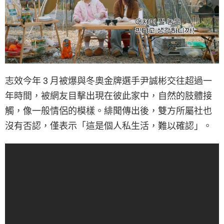
志效今年 3 月被爆與冬奧金牌選手尹誠彬交往超過一
年時間，被網友目擊出現在彼此家中，自然的肢體接
觸，像一般情侶的模樣。緋聞傳出後，雙方所屬社也
沒有否認，僅表示「這是個人私生活，難以確認」。