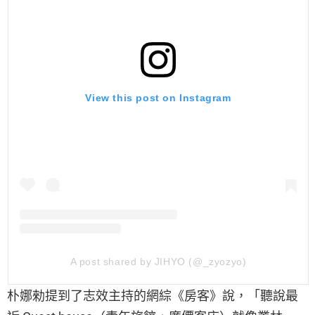
View this post on Instagram
A post shared by JIHYO (@_zyozyo)
朴娜勑提到了志效主持的網綜《房客》說，「聽說最