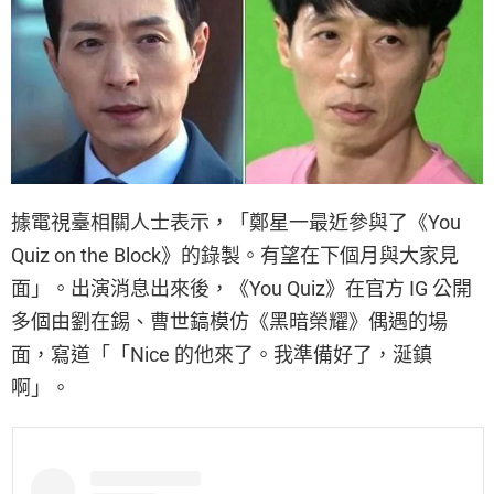
據電視臺相關人士表示，「鄭星一最近參與了《You
Quiz on the Block》的錄製。有望在下個月與大家見
面」。出演消息出來後，《You Quiz》在官方 IG 公開
多個由劉在錫、曹世鎬模仿《黑暗榮耀》偶遇的場
面，寫道「「Nice 的他來了。我準備好了，涎鎮
啊」。