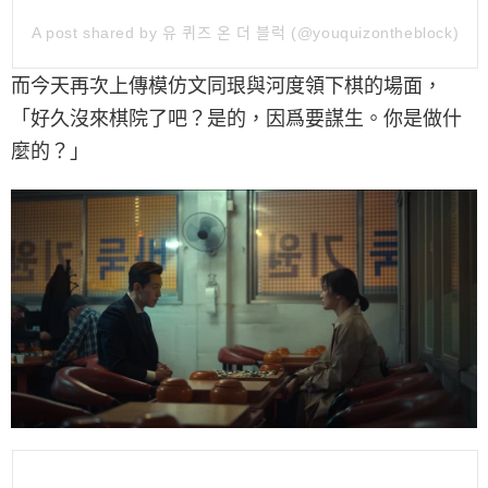
A post shared by 유 퀴즈 온 더 블럭 (@youquizontheblock)
而今天再次上傳模仿文同珢與河度領下棋的場面，
「好久沒來棋院了吧？是的，因爲要
謀生。
你是做什
麼的？」