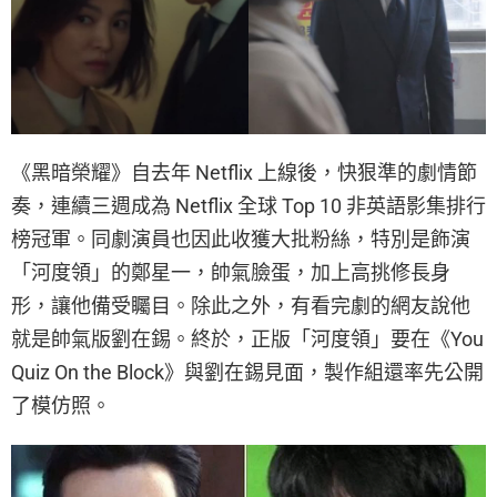
《黑暗榮耀》自去年 Netflix 上線後，快狠準的劇情節
奏，連續三週成為 Netflix 全球 Top 10 非英語影集排行
榜冠軍。同劇演員也因此收獲大批粉絲，特別是飾演
「河度領」的鄭星一，帥氣臉蛋，加上高挑修長身
形，讓他備受矚目。除此之外，有看完劇的網友說他
就是帥氣版劉在錫。終於，正版「河度領」要在《You
Quiz On the Block》與劉在錫見面，製作組還率先公開
了模仿照。