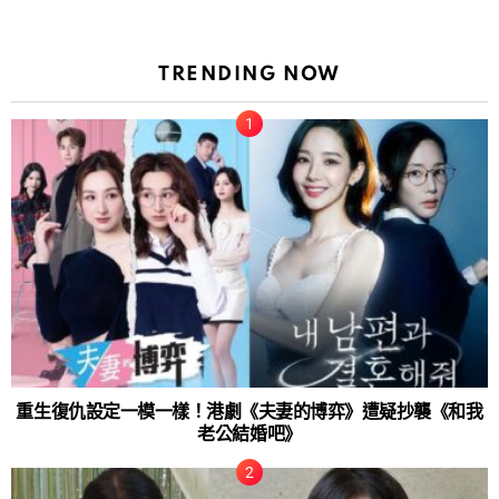
TRENDING NOW
重生復仇設定一模一樣！港劇《夫妻的博弈》遭疑抄襲《和我
老公結婚吧》