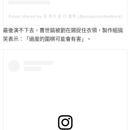
A post shared by 유 퀴즈 온 더 블럭 (@youquizontheblock)
最後演不下去，曹世鎬被劉在錫捉住衣領，製作組搞
笑表示：「過度的圍棋可能會有害」。