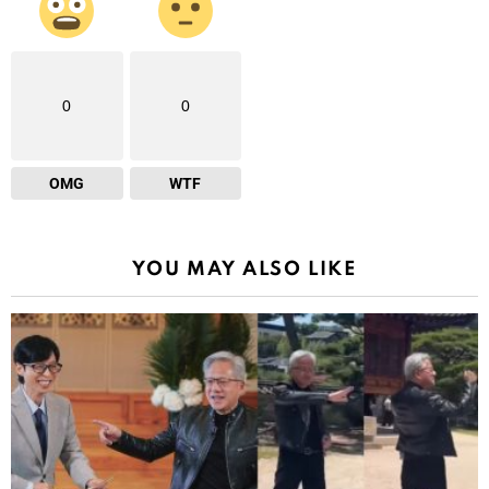
0
0
OMG
WTF
YOU MAY ALSO LIKE