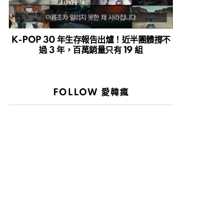
K-POP 30 年生存報告出爐！近半團體撐不
過 3 年，百萬銷量只有 19 組
FOLLOW 愛韓瘋