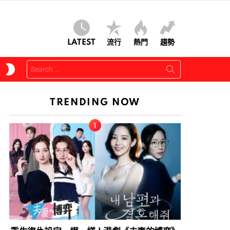
LATEST
流行
熱門
趨勢
Search
SWITCH
for:
SKIN
TRENDING NOW