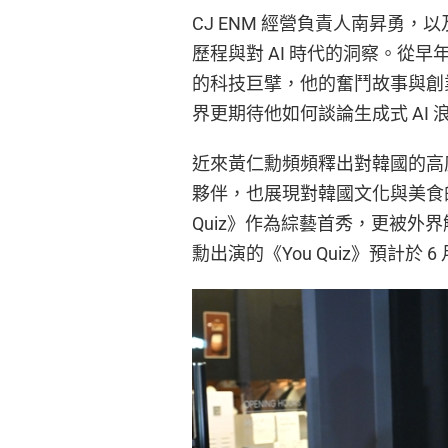
CJ ENM 經營負責人南昇勇
歷程與對 AI 時代的洞察。從
的科技巨擘，他的奮鬥故事與創業
界更期待他如何談論生成式 AI
近來黃仁勳頻頻釋出對韓國的高度
夥伴，也展現對韓國文化與美食
Quiz》作為綜藝首秀，更被外
勳出演的《You Quiz》預計於 6