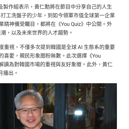
，以及製作組表示，黃仁勳將在節目中分享自己的人生
早年打工洗盤子的少年，到如今領軍市值全球第一企業
精神備受矚目，都將在《You Quiz》中公開。外
 浪潮，以及未來世界的人才趨勢。
重視，不僅多次提到韓國是全球 AI 生態系的重要
的喜愛，親民形象圈粉無數。此次選擇《You
界解讀為對韓國市場的重視與友好象徵。此外，黃仁
 月播出。