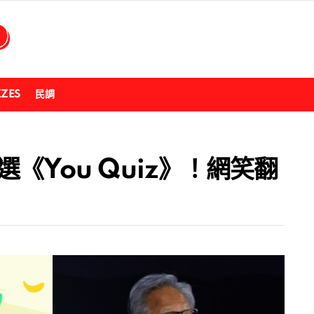
ZZES
民調
《You Quiz》！網笑翻