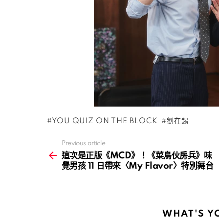
YOU QUIZ ON THE BLOCK
劉在錫
Previous article
See
more
這次是正版《MCD》！《菜鳥伙房兵》味
覺男孩 11 日帶來〈My Flavor〉特別舞台
WHAT'S Y