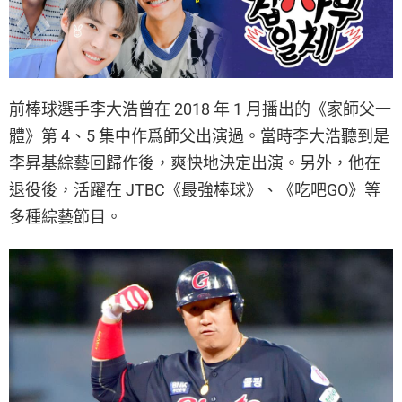
前棒球選手李大浩曾在 2018 年 1 月播出的《家師父一
體》第 4、5 集中作爲師父出演過。當時李大浩聽到是
李昇基綜藝回歸作後，爽快地決定出演。另外，他在
退役後，活躍在 JTBC《最強棒球》、《吃吧GO》等
多種綜藝節目。