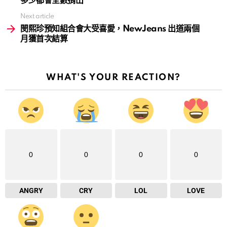
多少都會全數捐出
Next article
閔熙珍預知組合會大受喜愛，NewJeans 出道兩個
月獲首次結算
WHAT'S YOUR REACTION?
0
0
0
0
ANGRY
CRY
LOL
LOVE