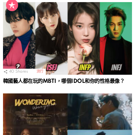
40
Shares
流行
韓國藝人都在玩的MBTI，哪個IDOL和你的性格最像？