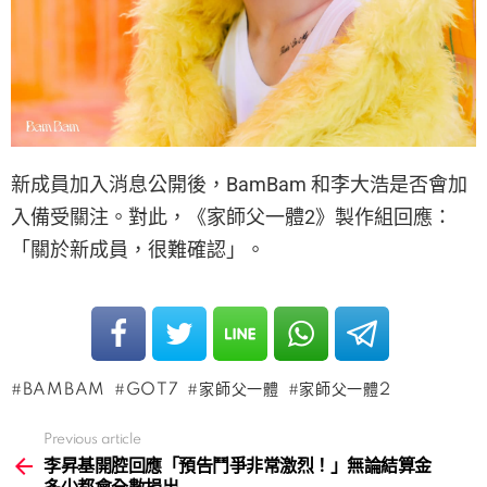
新成員加入消息公開後，BamBam 和李大浩是否會加
入備受關注。對此，《家師父一體2》製作組回應：
「關於新成員，很難確認」。
BAMBAM
GOT7
家師父一體
家師父一體2
Previous article
See
more
李昇基開腔回應「預告鬥爭非常激烈！」無論結算金