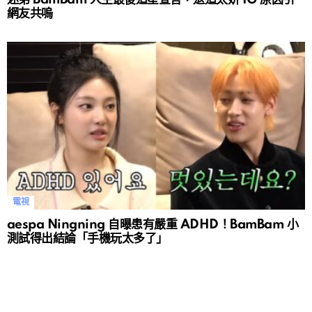
網友共嗚
電視
aespa Ningning 自曝患有嚴重 ADHD！BamBam 小
測試得出結論「手機玩太多了」