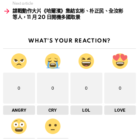
Next article
諜戰動作大片《哈爾濱》集結玄彬、朴正民、全汝彬
等人，11 月 20 日開機多國取景
WHAT'S YOUR REACTION?
0
0
0
0
ANGRY
CRY
LOL
LOVE