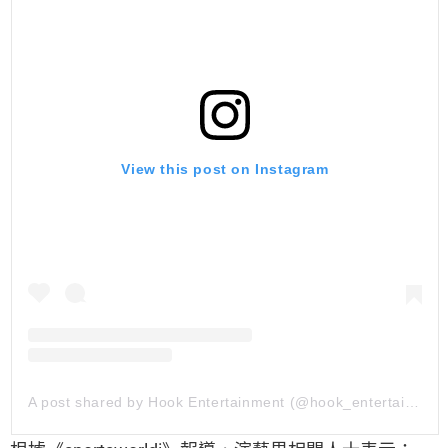
View this post on Instagram
A post shared by Hook Entertainment (@hook_entertainment)