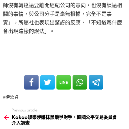
師沒有轉達過要離開經紀公司的意向，也沒有談過相
關的事情，與公司分手是毫無根據，完全不是事
實」，所屬社也表現出驚訝的反應，「不知道爲什麼
會出現這樣的說法」。
尹汝貞
Previous article
See
more
Kakao娛樂涉嫌抹黑競爭對手，韓國公平交易委員會
介入調查