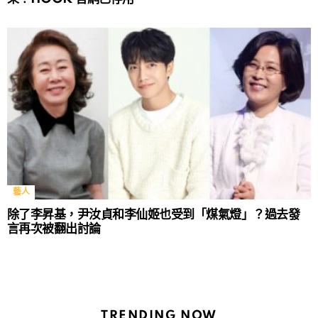
藝人
除了李昇基，尹汝貞和李仙姬也受到「煤氣燈」？過去發
言再次被翻出討論
TRENDING NOW