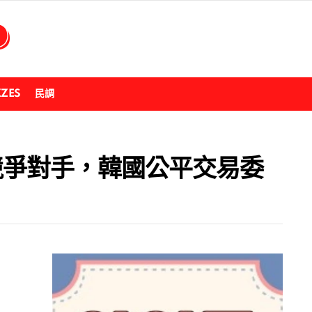
ZZES
民調
競爭對手，韓國公平交易委