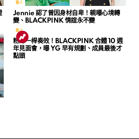
藝人
證
Jennie 認了曾因身材自卑！親曝心境轉
變、BLACKPINK 情誼永不變
藝人
粉絲一桿奏效！BLACKPINK 合體 10 週
年見面會，曝 YG 早有規劃、成員最後才
點頭