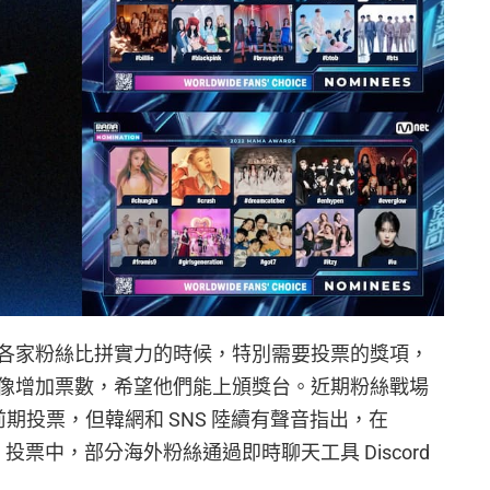
各家粉絲比拼實力的時候，特別需要投票的獎項，
像增加票數，希望他們能上頒獎台。近期粉絲戰場
始前期投票，但韓網和 SNS 陸續有聲音指出，在
OICE」投票中，部分海外粉絲通過即時聊天工具 Discord