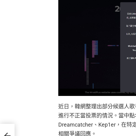
近日，韓網整理出部分候選人歌
進行不正當投票的情況。當中點名女團 
Dreamcatcher、Kep1
《愛
相關爭議回應。