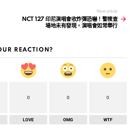
Next article
NCT 127 印尼演唱會收炸彈恐嚇！警搜查
場地未有發現，演唱會如常舉行
OUR REACTION?
0
0
0
LOVE
OMG
WTF