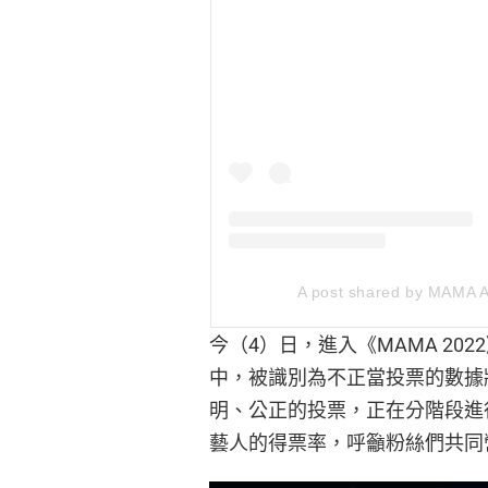
A post shared by MAM
今（4）日，進入《MAMA 2
中，被識別為不正當投票的數據
明、公正的投票，正在分階段進
藝人的得票率，呼籲粉絲們共同