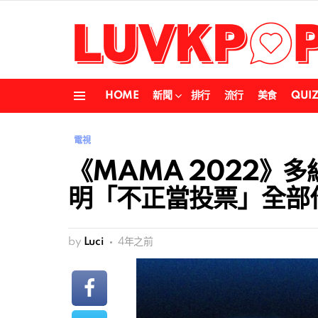
HOME
新聞
排行
流行
美食
QUI
Menu
電視
《MAMA 2022》
明「不正當投票」全部
by
Luci
4年之前