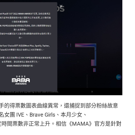
手的得票數圖表曲線異常，還捕捉到部分粉絲故意
IVE、Brave Girls、本月少女、
er，在特定時間票數非正常上升。相信《MAMA》官方是針對