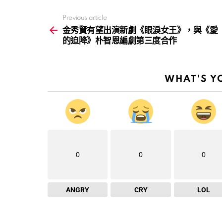
Previous article
See
more
金秀賢有望出演新劇《眼淚女王》，與《愛
的迫降》朴智恩編劇第三度合作
WHAT'S Y
0
0
0
ANGRY
CRY
LOL