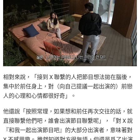
相對來說，「接到 X 聯繫的人把節目想法拋在腦後，
集中於前任身上，對（向自己提議一起出演的）前戀
人的心理和心情都很好奇」。
他還說「按照常理，如果想和前任再次交往的話，就
直接聯繫他們吧，誰會出演節目聯繫呢」，「對 X 說
『和我一起出演節目吧』的大部分出演者，意味著對
X 不感興趣。 雖然知道對方很無語，但還是爲了出演