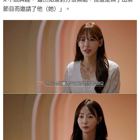
節目而邀請了他（她）」。