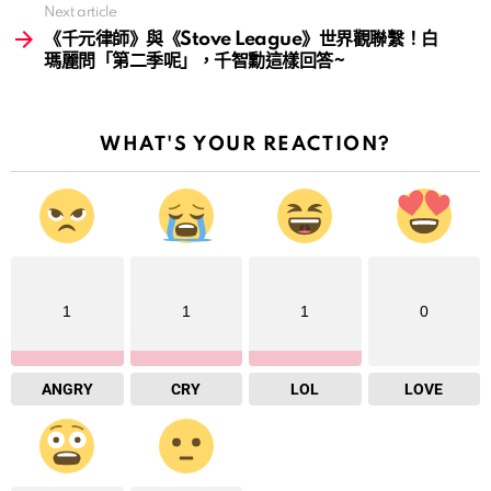
Next article
《千元律師》與《Stove League》世界觀聯繫！白
瑪麗問「第二季呢」，千智勳這樣回答~
WHAT'S YOUR REACTION?
1
1
1
0
ANGRY
CRY
LOL
LOVE