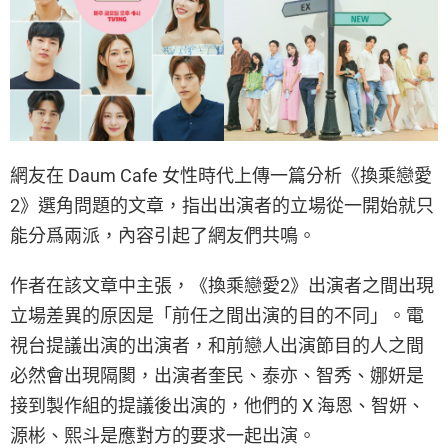
網友在 Daum Cafe 女性時代上傳一篇分析《換乘戀愛
2》選角問題的文章，指出出演者的立場從一開始就只
能分爲兩派，內容引起了網友們共鳴。
作者在該文章中主張，《換乘戀愛2》出演者之間出現
立場差異的原因是「前任之間出演的目的不同」。電
視台提議出演的出演者，和前戀人出演節目的人之間
必然會出現隔閡，出演者奎民、泰亦、智秀、娜妍是
接到製作組的提議後出演的，他們的 X 海恩、智妍、
源彬、熙斗是應對方的要求一起出演。