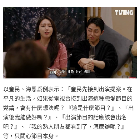
以奎民、海恩爲例表示：「奎民先接到出演提案。在
平凡的生活，如果從電視台接到出演這種戀愛節目的
邀請，會有什麼想法呢？ 『這是什麼節目？』、『出
演後我能做好嗎？』、『出演節目的話應該會出名
吧？』、『我的熟人朋友都看到了，怎麼辦呢？』
等，只關心節目本身。