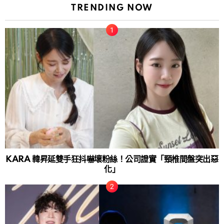
TRENDING NOW
KARA 韓昇延雙手狂抖嚇壞粉絲！公司證實「頸椎間盤突出惡
化」