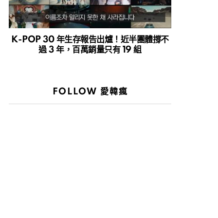
K-POP 30 年生存報告出爐！近半團體撐不
過 3 年，百萬銷量只有 19 組
FOLLOW 愛韓瘋