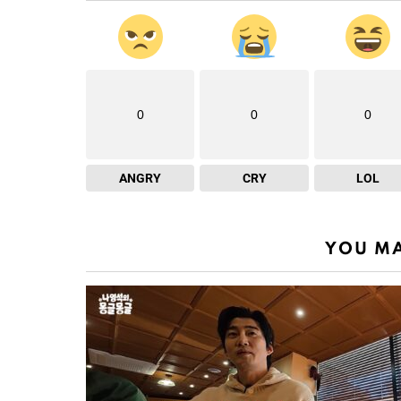
0
0
0
ANGRY
CRY
LOL
YOU MA