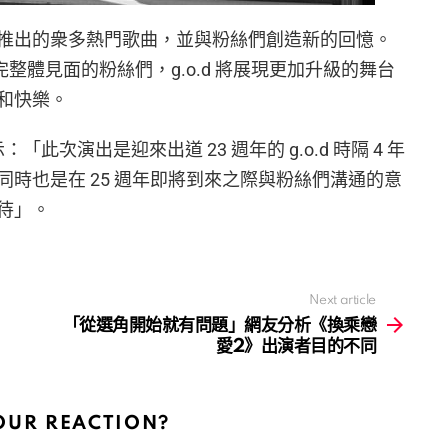
推出的衆多熱門歌曲，並與粉絲們創造新的回憶。
能以完整體見面的粉絲們，g.o.d 將展現更加升級的舞台
和快樂。
示：「此次演出是迎來出道 23 週年的 g.o.d 時隔 4 年
時也是在 25 週年即將到來之際與粉絲們溝通的意
待」。
Next article
「從選角開始就有問題」網友分析《換乘戀
愛2》出演者目的不同
OUR REACTION?