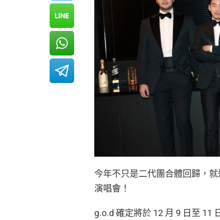
今年不只是二代團合體回歸，就連
演唱會！
g.o.d 確定將於 12 月 9 