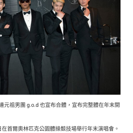
元祖男團 g.o.d 也宣布合體，宣布完整體在年末開
日至 11 日在首爾奧林匹克公園體操競技場舉行年末演唱會。