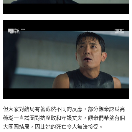
但大家對結局有著截然不同的反應，部分觀衆認爲高
薇瑚一直試圖對抗腐敗和守護丈夫，觀衆們希望有個
大團圓結局，因此她的死亡令人無法接受。