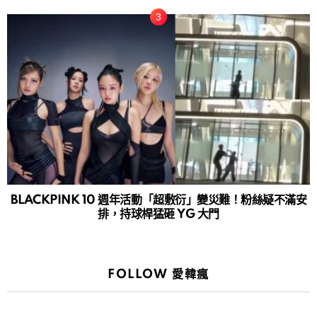
BLACKPINK 10 週年活動「超敷衍」變災難！粉絲疑不滿安
排，持球桿猛砸 YG 大門
FOLLOW 愛韓瘋