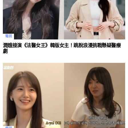
電視
潤娥接演《法醫女王》韓版女主！跳脫浪漫挑戰懸疑醫療
劇