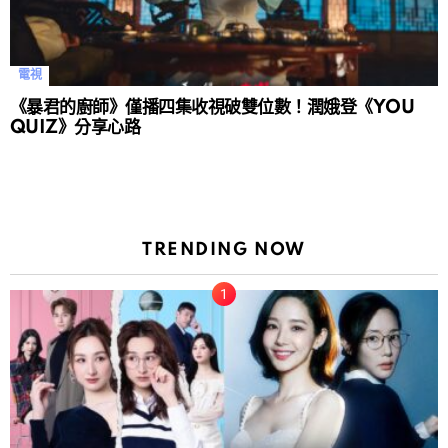
電視
《暴君的廚師》僅播四集收視破雙位數！潤娥登《YOU
QUIZ》分享心路
TRENDING NOW