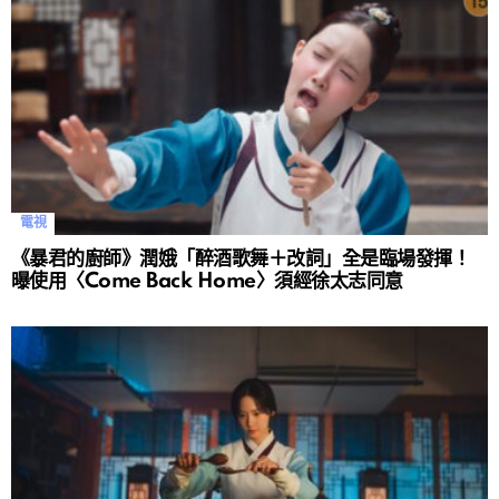
電視
《暴君的廚師》潤娥「醉酒歌舞＋改詞」全是臨場發揮！
曝使用〈Come Back Home〉須經徐太志同意