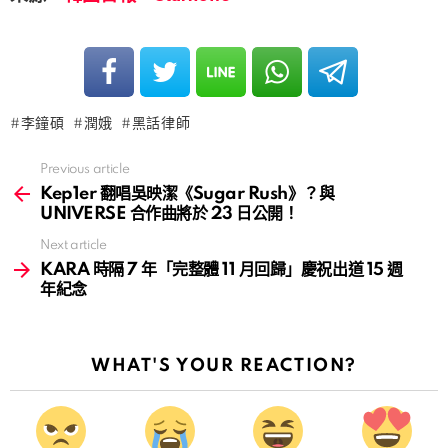
李鐘碩
潤娥
黑話律師
Previous article
See
more
Kep1er 翻唱吳映潔《Sugar Rush》？與
UNIVERSE 合作曲將於 23 日公開！
Next article
KARA 時隔 7 年「完整體 11 月回歸」慶祝出道 15 週
年紀念
WHAT'S YOUR REACTION?