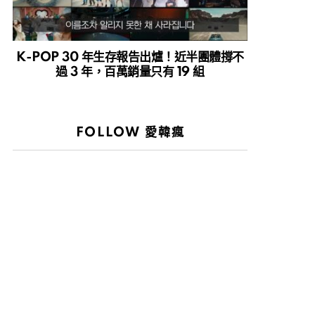
K-POP 30 年生存報告出爐！近半團體撐不
過 3 年，百萬銷量只有 19 組
FOLLOW 愛韓瘋