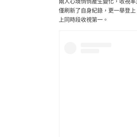
兩人心境悄悄產生變化，收視率直接
僅刷新了自身紀錄，更一舉登上 2
上同時段收視第一。