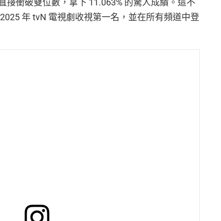
衝破雙位數，拿下 11.063% 的驚人成績。這不
025 年 tvN 電視劇收視第一名，並在所有頻道中登