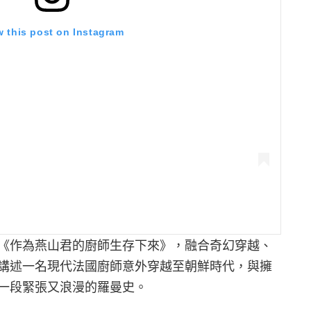
w this post on Instagram
《作為燕山君的廚師生存下來》，融合奇幻穿越、
講述一名現代法國廚師意外穿越至朝鮮時代，與擁
一段緊張又浪漫的羅曼史。