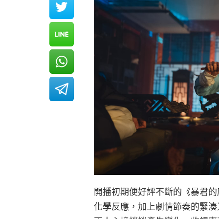
開播初期便好評不斷的《暴君的
化學反應，加上劇情節奏的緊湊又