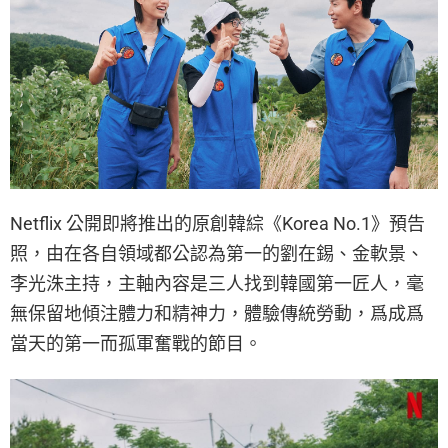
Netflix 公開即將推出的原創韓綜《Korea No.1》預告
照，由在各自領域都公認為第一的劉在錫、金軟景、
李光洙主持，主軸內容是三人找到韓國第一匠人，毫
無保留地傾注體力和精神力，體驗傳統勞動，爲成爲
當天的第一而孤軍奮戰的節目。