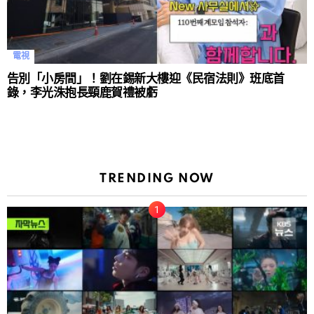
電視
告別「小房間」！劉在錫新大樓迎《民宿法則》班底首
錄，李光洙抱長頸鹿賀禮被虧
TRENDING NOW