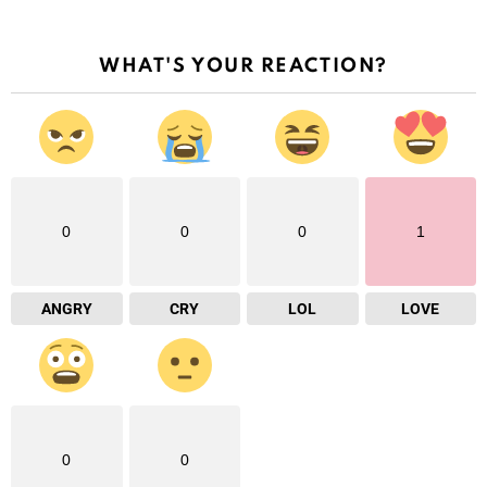
WHAT'S YOUR REACTION?
0
0
0
1
ANGRY
CRY
LOL
LOVE
0
0