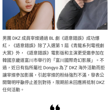
男團 DKZ 成員宰燦通過 BL 劇《語意錯誤》成功爆
紅，《語意錯誤》除了入選第 1 屆《青龍系列電視劇
大賞》外，《語意錯誤》電影版和主演更受邀參加在
韓國京畿道富川市舉行的「富川國際奇幻影展」。不
過，近日有指所屬社 Dongyo 為了 DKZ 海外活動而拒
讓宰燦參加影展，引起宰燦的粉絲強烈不滿，發表公
開聲明呼籲停止差別對待，限期前未回應將抵制 DKZ
任何活動。