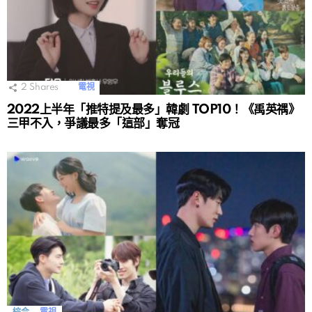
2
Shares
電視
2022上半年「推特提及最多」韓劇 TOP10！《禹英禑》
三甲不入，爭議最多「這部」奪冠