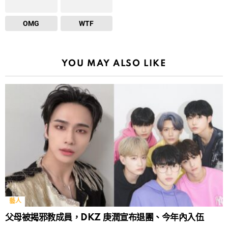
OMG
WTF
YOU MAY ALSO LIKE
藝人
父母被揭邪教成員，DKZ 庚潤宣布退團、今年內入伍