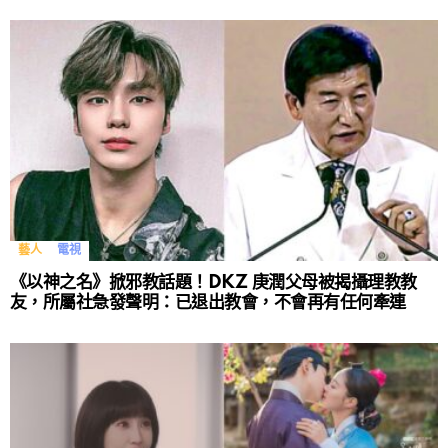
藝人
電視
《以神之名》掀邪教話題！DKZ 庚潤父母被揭攝理教教
友，所屬社急發聲明：已退出教會，不會再有任何牽連