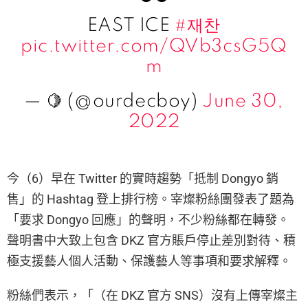
EAST ICE
#재찬
pic.twitter.com/QVb3csG5Q
m
— 🍋 (@ourdecboy)
June 30,
2022
今（6）早在 Twitter 的實時趨勢「抵制 Dongyo 銷
售」的 Hashtag 登上排行榜。宰燦粉絲團發表了題為
「要求 Dongyo 回應」的聲明，不少粉絲都在轉發。
聲明書中大致上包含 DKZ 官方賬戶停止差別對待、積
極支援藝人個人活動、保護藝人等事項和要求解釋。
粉絲們表示，「（在 DKZ 官方 SNS）沒有上傳宰燦主