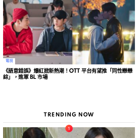
電視
《語意錯誤》爆紅掀新熱潮！OTT 平台有望推「同性戀戀
綜」，進軍 BL 市場
TRENDING NOW