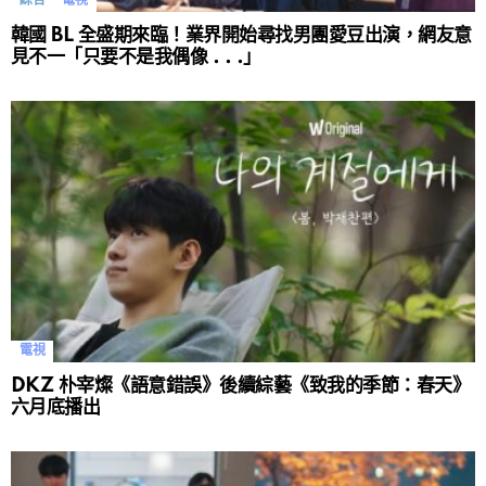
綜合
電視
韓國 BL 全盛期來臨！業界開始尋找男團愛豆出演，網友意
見不一「只要不是我偶像 . . .」
電視
DKZ 朴宰燦《語意錯誤》後續綜藝《致我的季節：春天》
六月底播出