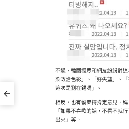
不過，韓國觀眾和網友紛紛對這
染政治色彩」、「好失望」、「不要
這次是劉在錫嗎」。
段將
相反，也有觀衆持肯定意見，稱
「如果不喜歡的話，不看不就行
出來」等。