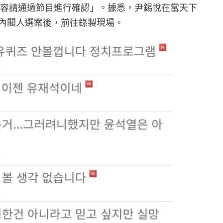
內容請通過節目進行確認」。
據悉，尹錫悅在當天下
 次內閣人選案後，前往錄製現場。