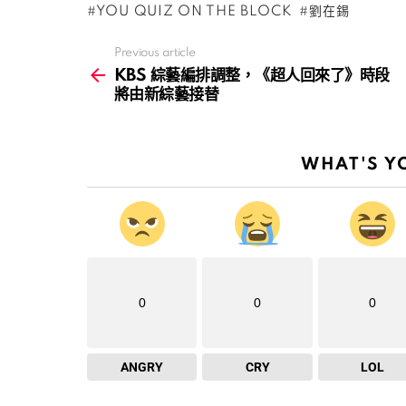
YOU QUIZ ON THE BLOCK
劉在錫
Previous article
See
more
KBS 綜藝編排調整，《超人回來了》時段
將由新綜藝接替
WHAT'S Y
0
0
0
ANGRY
CRY
LOL