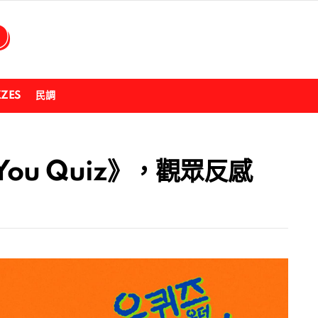
ZZES
民調
ou Quiz》，觀眾反感