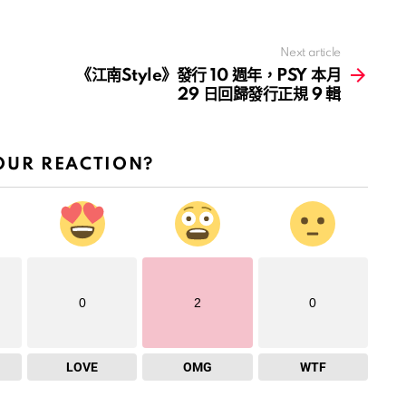
Next article
《江南Style》發行 10 週年，PSY 本月
29 日回歸發行正規 9 輯
OUR REACTION?
0
2
0
LOVE
OMG
WTF