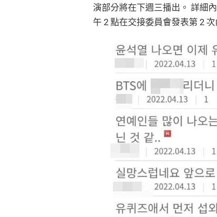
演部分將在下週三播出。 詳細
午 2 點在交接委員會發表第 2