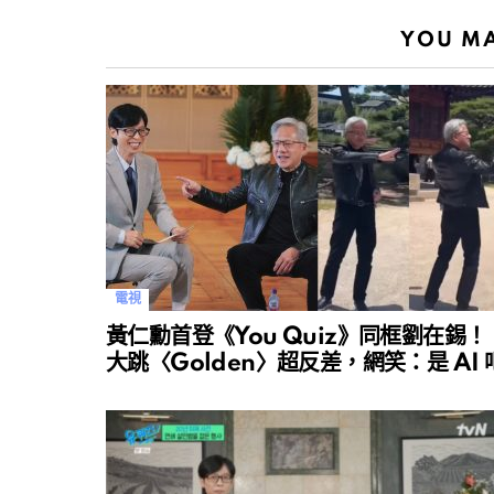
YOU MA
電視
黃仁勳首登《You Quiz》同框劉在錫！
大跳〈Golden〉超反差，網笑：是 AI 