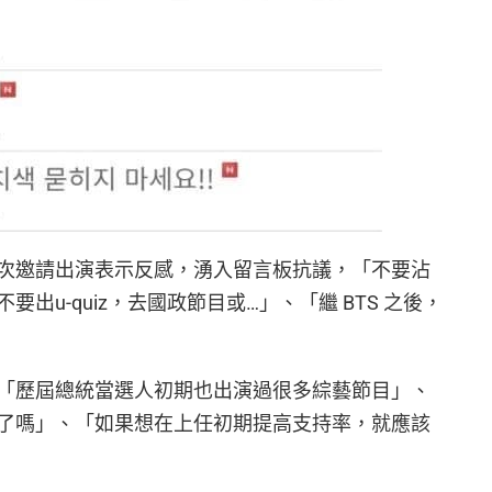
次邀請出演表示反感，湧入留言板抗議，「不要沾
出u-quiz，去國政節目或…」、「繼 BTS 之後，
「歷屆總統當選人初期也出演過很多綜藝節目」、
了嗎」、「如果想在上任初期提高支持率，就應該