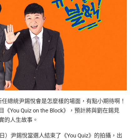
新任總統尹錫悅會是怎麼樣的場面，有點小期待啊！
u Quiz on the Block》，預計將與劉在錫見
實的人生故事。
 日）尹錫悅當選人結束了《You Quiz》的拍攝，出