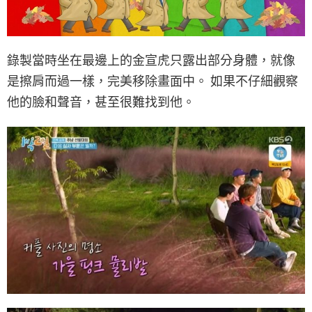
錄製當時坐在最邊上的金宣虎只露出部分身體，就像
是擦肩而過一樣，完美移除畫面中。 如果不仔細觀察
他的臉和聲音，甚至很難找到他。