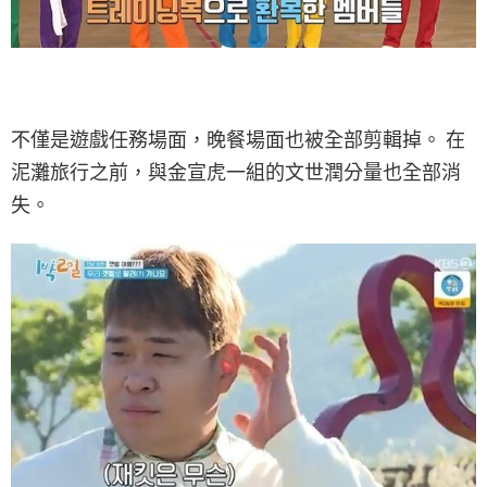
不僅是遊戲任務場面，晚餐場面也被全部剪輯掉。 在
泥灘旅行之前，與金宣虎一組的文世潤分量也全部消
失。