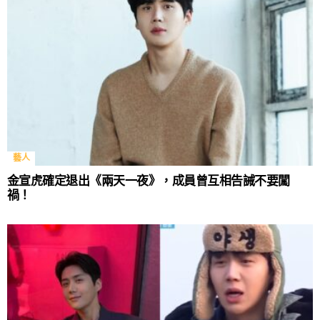
藝人
金宣虎確定退出《兩天一夜》，成員曾互相告誡不要闖
禍！