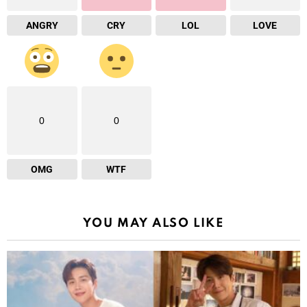
ANGRY
CRY
LOL
LOVE
0
0
OMG
WTF
YOU MAY ALSO LIKE