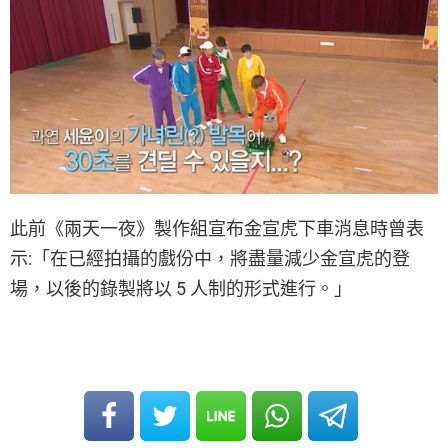
此前《兩天一夜》製作組宣布金宣虎下車消息時曾表
示:「在已經拍攝的戲份中，將盡量減少金宣虎的登
場，以後的錄製將以 5 人制的形式進行。」