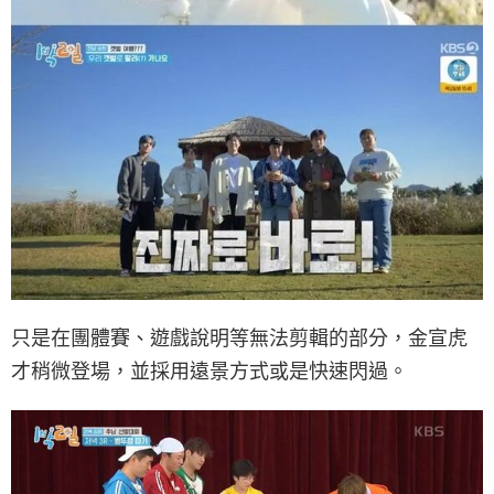
只是在團體賽、遊戲說明等無法剪輯的部分，金宣虎
才稍微登場，並採用遠景方式或是快速閃過。