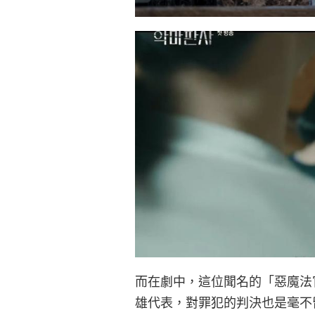
而在劇中，這位聞名的「惡魔法
雄代表，對罪犯的判決也是毫不