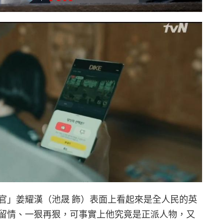
官」姜耀漢（池晟 飾）表面上看起來是全人民的英
留情、一狠再狠，可事實上他究竟是正派人物，又