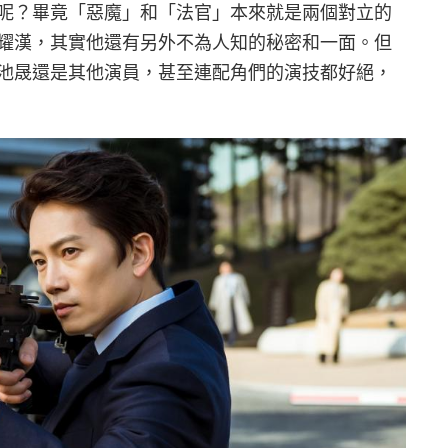
呢？畢竟「惡魔」和「法官」本來就是兩個對立的
耀漢，其實他還有另外不為人知的秘密和一面。但
池晟還是其他演員，甚至連配角們的演技都好絕，