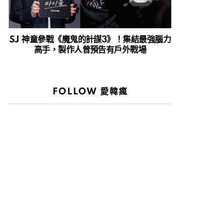
SJ 神童參戰《魔鬼的計謀3》！集結最強腦力
高手，製作人曾預告有戶外戰場
FOLLOW 愛韓瘋