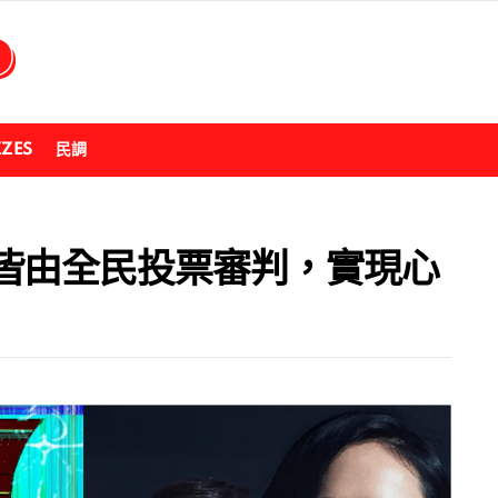
ZZES
民調
皆由全民投票審判，實現心