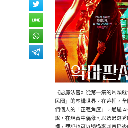
《惡魔法官》從第一集的片頭就
民國」的虛構世界。在這裡，全
們個人的「正義角度」，通過 A
說，在現實中偶像可以透過選秀
裡，罪犯也可以透過審判直播後