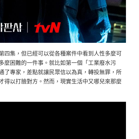
第四集，但已經可以從各種案件中看到人性多麼可
多麼困難的一件事。就比如第一個「工業廢水污
通了專家，差點就讓民眾信以為真，轉投無罪，所
才得以打臉對方。然而，現實生活中又哪兒來那麼