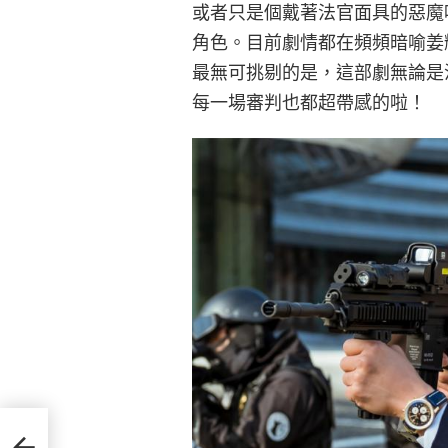
或者只是個戴著法官面具的惡魔
角色。目前劇情都在頻頻暗喻姜
最無可挑剔的是，這部劇無論是
每一場審判也都超帶感的啦！
的朋