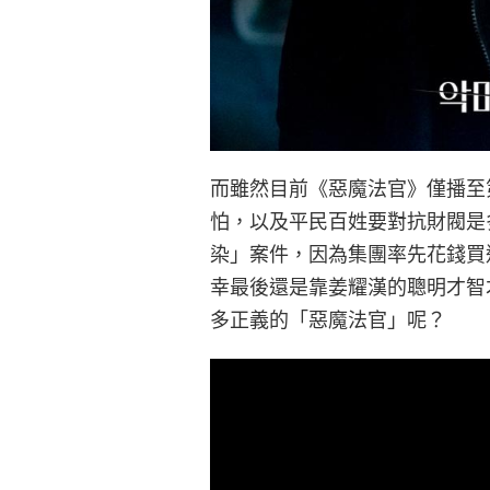
而雖然目前《惡魔法官》僅播至
怕，以及平民百姓要對抗財閥是
染」案件，因為集團率先花錢買
幸最後還是靠姜耀漢的聰明才智
多正義的「惡魔法官」呢？