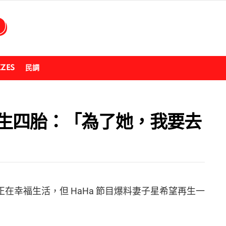
ZZES
民調
要生四胎：「為了她，我要去
口正在幸福生活，但 HaHa 節目爆料妻子星希望再生一