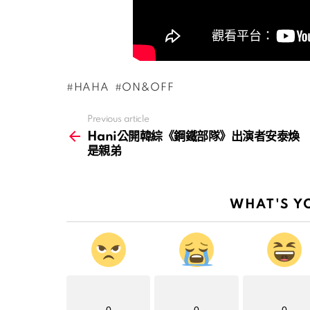
HAHA
ON&OFF
Previous article
See
more
Hani公開韓綜《鋼鐵部隊》出演者安泰煥
是親弟
WHAT'S Y
0
0
0