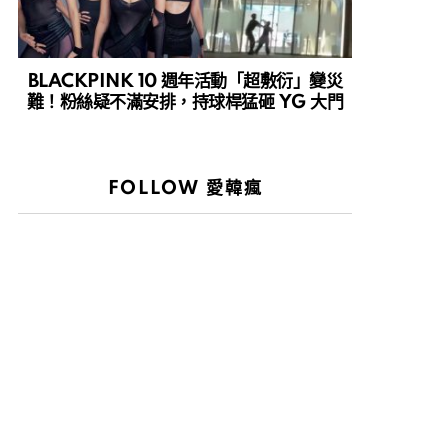
BLACKPINK 10 週年活動「超敷衍」變災
難！粉絲疑不滿安排，持球桿猛砸 YG 大門
FOLLOW 愛韓瘋