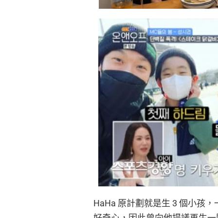
HaHa 原計劃就是生 3 個小孩
好奇心，因此曾向他提議再生一胎