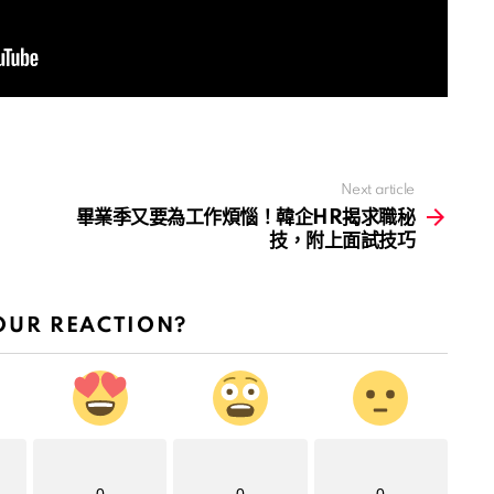
Next article
畢業季又要為工作煩惱！韓企HR揭求職秘
技，附上面試技巧
OUR REACTION?
0
0
0