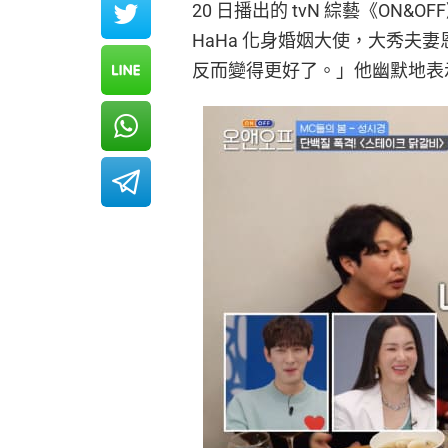
20 日播出的 tvN 綜藝《ON
HaHa 化身婚姻大使，大秀夫
反而變得更好了。」他幽默地表示