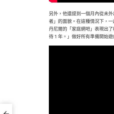
另外，他還提到一個月內從未外出
者」的面貌。在這種情況下，一起
丹尼爾的「家庭網吧」表現出了
待 1 年。」做好所有準備開始
活