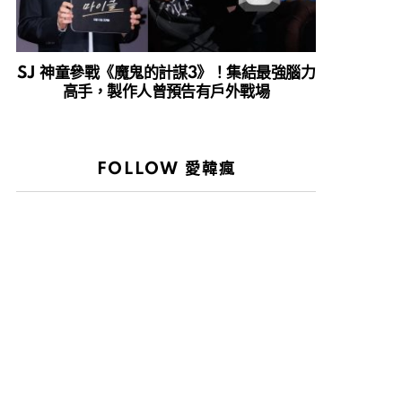
SJ 神童參戰《魔鬼的計謀3》！集結最強腦力
高手，製作人曾預告有戶外戰場
FOLLOW 愛韓瘋