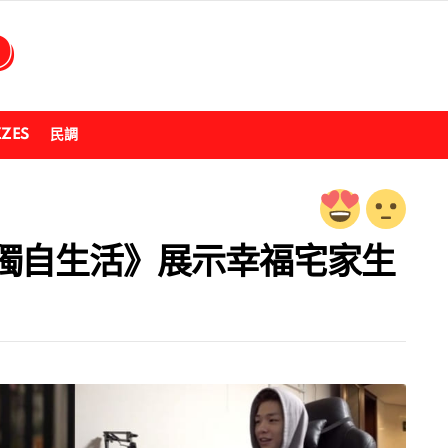
ZZES
民調
獨自生活》展示幸福宅家生