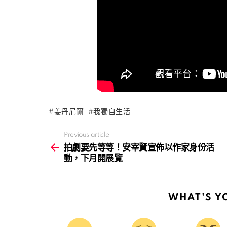
姜丹尼爾
我獨自生活
Previous article
See
more
拍劇要先等等！安宰賢宣佈以作家身份活
動，下月開展覽
WHAT'S Y