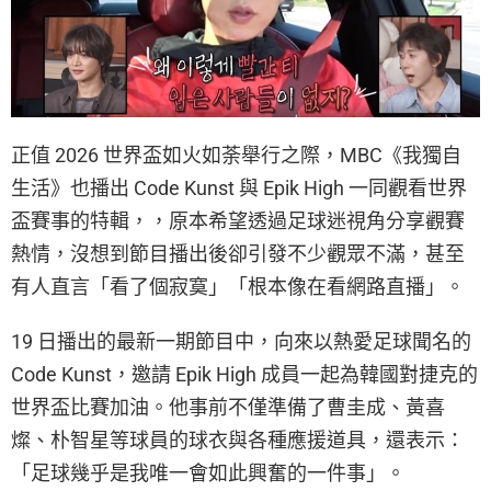
正值 2026 世界盃如火如荼舉行之際，MBC《我獨自
生活》也播出 Code Kunst 與 Epik High 一同觀看世界
盃賽事的特輯，，原本希望透過足球迷視角分享觀賽
熱情，沒想到節目播出後卻引發不少觀眾不滿，甚至
有人直言「看了個寂寞」「根本像在看網路直播」。
19 日播出的最新一期節目中，向來以熱愛足球聞名的
Code Kunst，邀請 Epik High 成員一起為韓國對捷克的
世界盃比賽加油。他事前不僅準備了曹圭成、黃喜
燦、朴智星等球員的球衣與各種應援道具，還表示：
「足球幾乎是我唯一會如此興奮的一件事」。