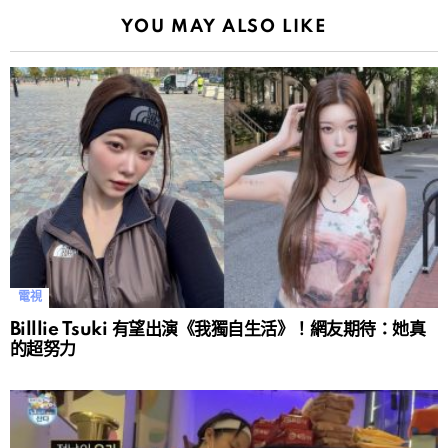
YOU MAY ALSO LIKE
電視
Billlie Tsuki 有望出演《我獨自生活》！網友期待：她真
的超努力