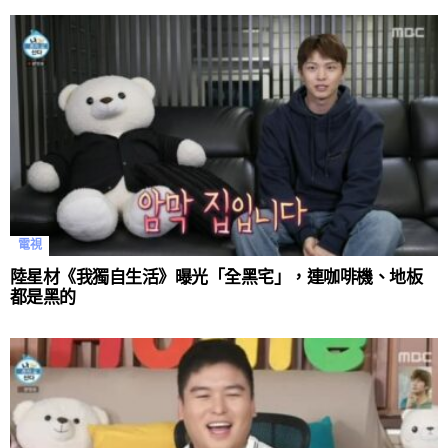
電視
陸星材《我獨自生活》曝光「全黑宅」，連咖啡機、地板
都是黑的