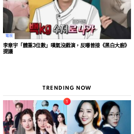
電視
李章宇「體重3位數」嘆氣沒戲演，反曝曾接《黑白大廚》
提議
TRENDING NOW