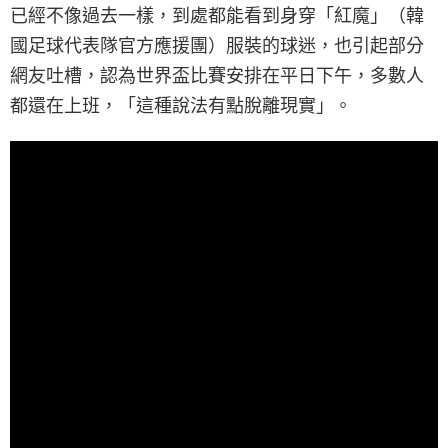
已經不像過去一樣，到處都能看到身穿「紅魔」（韓
國足球代表隊官方應援團）服裝的球迷，也引起部分
網友吐槽，認為世界盃比賽安排在平日下午，多數人
都還在上班，「這種說法有點脫離現實」。