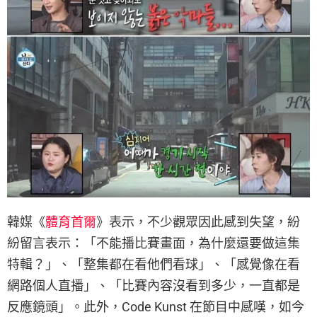
韓媒《
體育首爾
》表示，不少觀眾因此感到失望，紛
紛留言表示：「不能播比賽畫面，為什麼還要做這集
特輯？」、「整集都在看他們看球」、「感覺像在看
網路個人直播」、「比賽內容沒看到多少，一直都是
反應鏡頭」。此外，Code Kunst 在節目中感嘆，如今