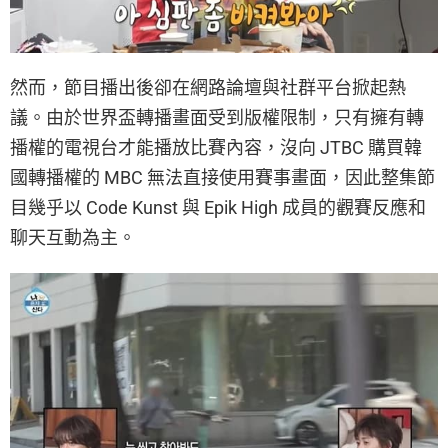
然而，節目播出後卻在網路論壇與社群平台掀起熱
議。由於世界盃轉播畫面受到版權限制，只有擁有轉
播權的電視台才能播放比賽內容，沒向 JTBC 購買韓
國轉播權的 MBC 無法直接使用賽事畫面，因此整集節
目幾乎以 Code Kunst 與 Epik High 成員的觀賽反應和
聊天互動為主。