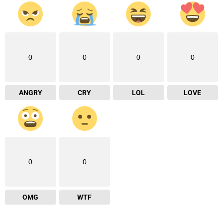
0
0
0
0
ANGRY
CRY
LOL
LOVE
0
0
OMG
WTF