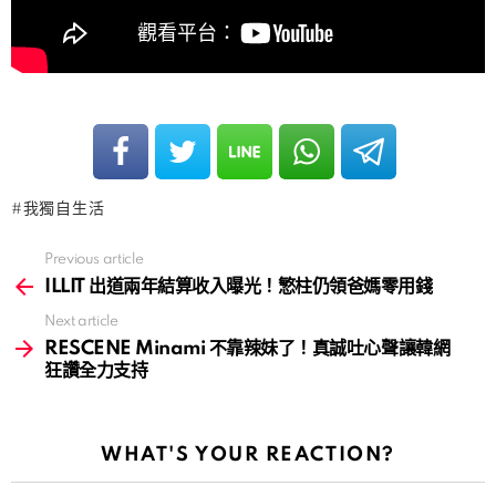
我獨自生活
Previous article
See
more
ILLIT 出道兩年結算收入曝光！慜柱仍領爸媽零用錢
Next article
RESCENE Minami 不靠辣妹了！真誠吐心聲讓韓網
狂讚全力支持
WHAT'S YOUR REACTION?