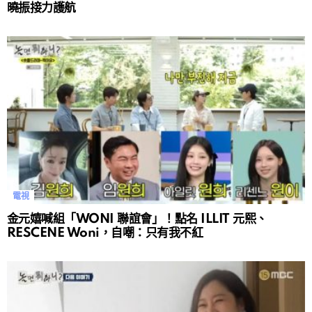
曉振接力護航
電視
金元嬉喊組「WONI 聯誼會」！點名 ILLIT 元熙、
RESCENE Woni，自嘲：只有我不紅