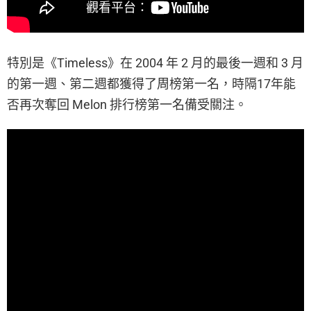
特別是《Timeless》在 2004 年 2 月的最後一週和 3 月
的第一週、第二週都獲得了周榜第一名，時隔17年能
否再次奪回 Melon 排行榜第一名備受關注。