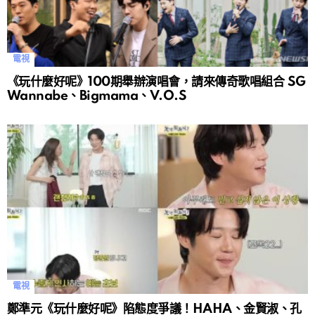
電視
《玩什麼好呢》100期舉辦演唱會，請來傳奇歌唱組合 SG
Wannabe、Bigmama、V.O.S
電視
鄭準元《玩什麼好呢》陷態度爭議！HAHA、金賢淑、孔