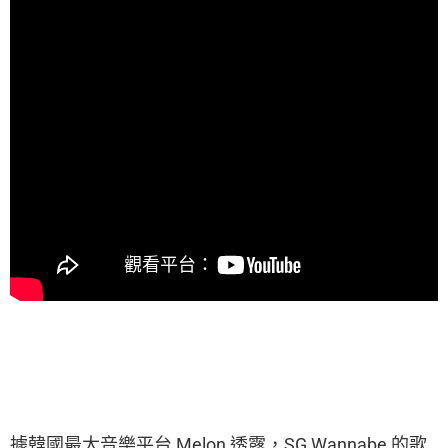
據韓國最大音樂平台 Melon 透露，SG Wannabe 的歌