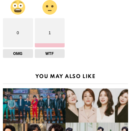
0
1
OMG
WTF
YOU MAY ALSO LIKE