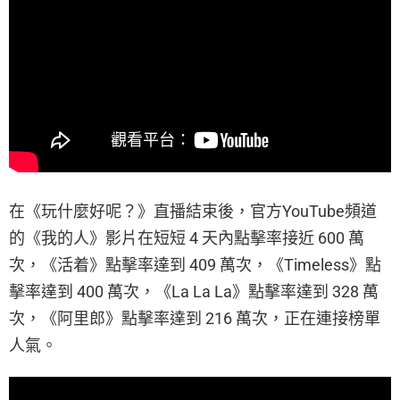
在《玩什麼好呢？》直播結束後，官方YouTube頻道
的《我的人》影片在短短 4 天內點擊率接近 600 萬
次，《活着》點擊率達到 409 萬次，《Timeless》點
擊率達到 400 萬次，《La La La》點擊率達到 328 萬
次，《阿里郎》點擊率達到 216 萬次，正在連接榜單
人氣。