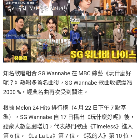
知名歌唱組合 SG Wannabe 在 MBC 綜藝《玩什麼好
呢？》熱唱多首名曲後，SG Wannabe 歌曲收聽爆漲
2000 %，經典名曲再次受到關注。
根據 Melon 24 Hits 排行榜（4 月 22 日下午 7 點基
準），SG Wannabe 自 17 日播出《玩什麼好呢》後，
聽衆人數急劇增加，代表熱門歌曲《Timeless》進入
第 6 位，《La La La》第 7 位，《我的人》第 10 位，