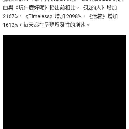
曲與《玩什麼好呢》播出前相比，《我的人》增加
2167%，《Timeless》增加 2098%，《活着》增加
1612%，每天都在呈現爆發性的增速。