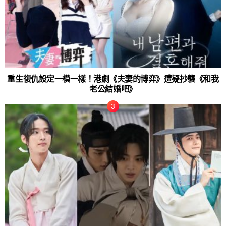
重生復仇設定一模一樣！港劇《夫妻的博弈》遭疑抄襲《和我
老公結婚吧》