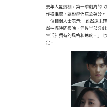
去年人氣爆棚，第一季劇終的《機
作被推遲，讓粉絲們焦急萬分。
一位相關人士表示:「雖然還未確
然拍攝時間很晚，但後半部分劇
生活》獨有的風格和速度。」 
定。