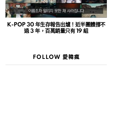
K-POP 30 年生存報告出爐！近半團體撐不
過 3 年，百萬銷量只有 19 組
FOLLOW 愛韓瘋