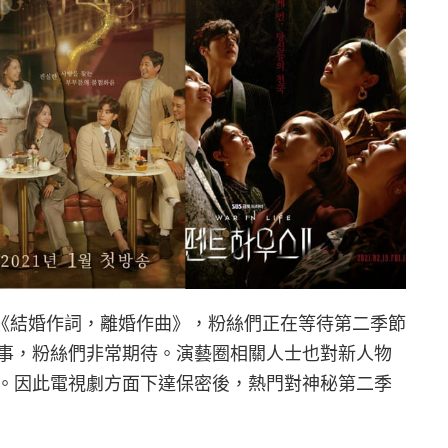
鮮《結婚作詞，離婚作曲》，粉絲們正在等待第二季節
事，粉絲們非常期待。演藝圈相關人士也對新人物
。因此電視劇方面下達保密後，熱門對神秘第二季