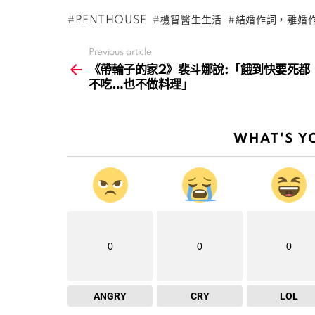
PENTHOUSE
機智醫生生活
結婚作詞，離婚
Previous article
See
more
《帶輪子的家2》裴斗娜說:「餓到快要死都
不吃…也不做料理」
WHAT'S Y
0
0
0
ANGRY
CRY
LOL