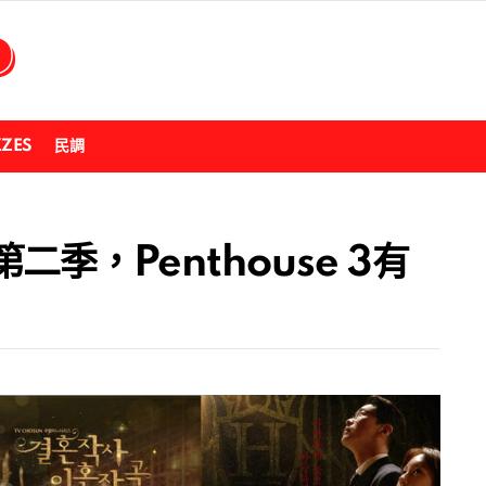
ZZES
民調
季，Penthouse 3有