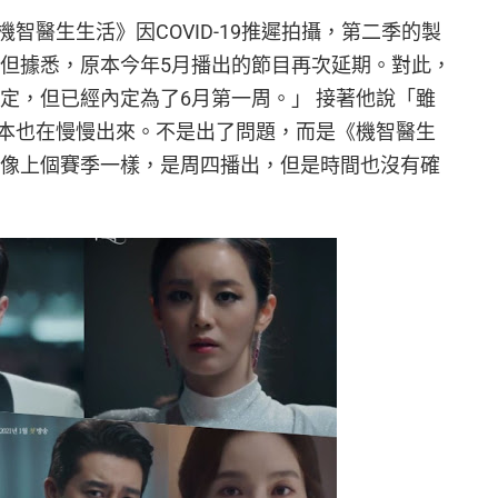
智醫生生活》因COVID-19推遲拍攝，第二季的製
 但據悉，原本今年5月播出的節目再次延期。對此，
定，但已經內定為了6月第一周。」 接著他說「雖
本也在慢慢出來。不是出了問題，而是《機智醫生
也像上個賽季一樣，是周四播出，但是時間也沒有確