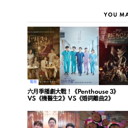
YOU MA
電視
六月季播劇大戰！《Penthouse 3》
VS《機醫生2》VS《婚詞離曲2》