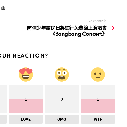
作曲
Next article
防彈少年團17日將進行免費線上演唱會
《Bangbang Concert》
OUR REACTION?
1
0
1
LOVE
OMG
WTF