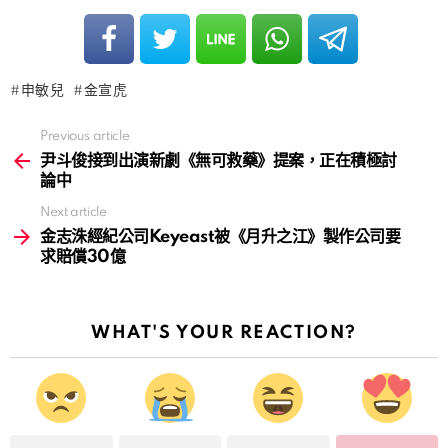
申敏兒
金宣虎
Previous article
See
more
尹斗俊接到出演新劇《無可救藥》提案，正在積極討
論中
Next article
金志洙經紀公司Keyeast被《月升之江》製作公司要
求賠償30億
WHAT'S YOUR REACTION?