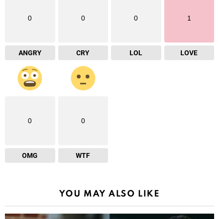
0
0
0
1
ANGRY
CRY
LOL
LOVE
0
0
OMG
WTF
YOU MAY ALSO LIKE