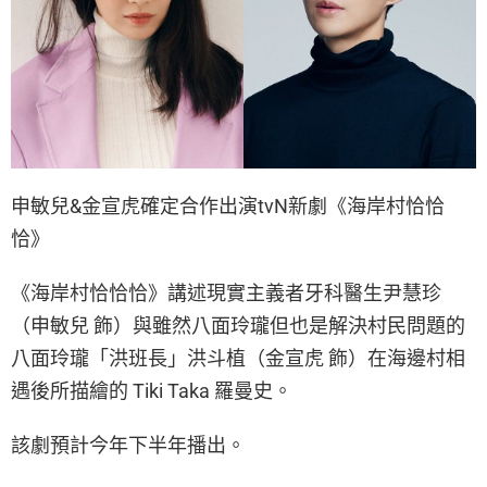
申敏兒&金宣虎確定合作出演tvN新劇《海岸村恰恰
恰》
《海岸村恰恰恰》講述現實主義者牙科醫生尹慧珍
（申敏兒 飾）與雖然八面玲瓏但也是解決村民問題的
八面玲瓏「洪班長」洪斗植（金宣虎 飾）在海邊村相
遇後所描繪的 Tiki Taka 羅曼史。
該劇預計今年下半年播出。