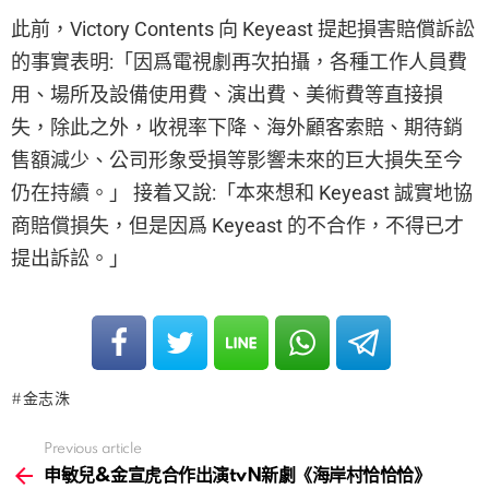
此前，Victory Contents 向 Keyeast 提起損害賠償訴訟
的事實表明:「因爲電視劇再次拍攝，各種工作人員費
用、場所及設備使用費、演出費、美術費等直接損
失，除此之外，收視率下降、海外顧客索賠、期待銷
售額減少、公司形象受損等影響未來的巨大損失至今
仍在持續。」 接着又說:「本來想和 Keyeast 誠實地協
商賠償損失，但是因爲 Keyeast 的不合作，不得已才
提出訴訟。」
金志洙
Previous article
See
more
申敏兒&金宣虎合作出演tvN新劇《海岸村恰恰恰》