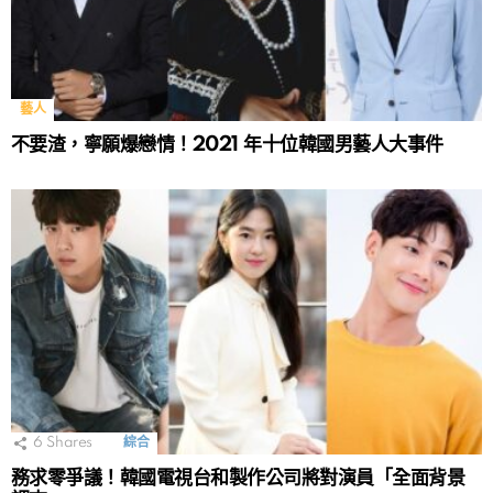
藝人
不要渣，寧願爆戀情！2021 年十位韓國男藝人大事件
6
Shares
綜合
務求零爭議！韓國電視台和製作公司將對演員「全面背景