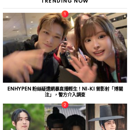
TRENDING NOW
ENHYPEN 粉絲疑遭網暴直播輕生！NI-KI 曾影射「博關
注」，警方介入調查