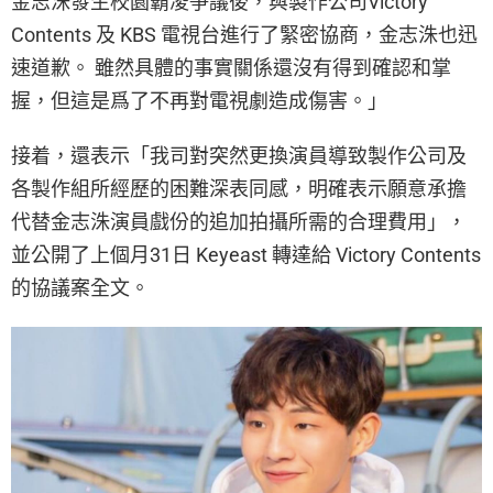
金志洙發生校園霸凌爭議後，與製作公司Victory
Contents 及 KBS 電視台進行了緊密協商，金志洙也迅
速道歉。 雖然具體的事實關係還沒有得到確認和掌
握，但這是爲了不再對電視劇造成傷害。」
接着，還表示「我司對突然更換演員導致製作公司及
各製作組所經歷的困難深表同感，明確表示願意承擔
代替金志洙演員戲份的追加拍攝所需的合理費用」，
並公開了上個月31日 Keyeast 轉達給 Victory Contents
的協議案全文。