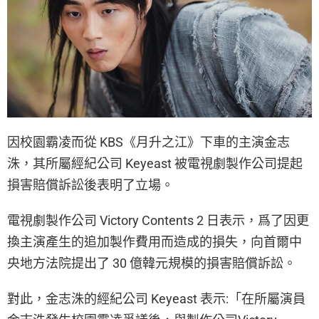
因校園霸凌而從 KBS《月升之江》下車的主演金志
洙，其所屬經紀公司 Keyeast 被電視劇製作公司提起
損害賠償訴訟後表明了立場。
電視劇製作公司 Victory Contents 2 日表示，爲了因更
換主演產生的追加製作費用而造成的損失，向首爾中
央地方法院提出了 30 億韓元規模的損害賠償訴訟。
對此，金志洙的經紀公司 Keyeast 表示:「在所屬演員