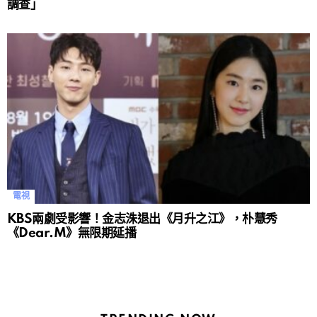
調查」
電視
KBS兩劇受影響！金志洙退出《月升之江》，朴慧秀
《Dear.M》無限期延播 ​​​​