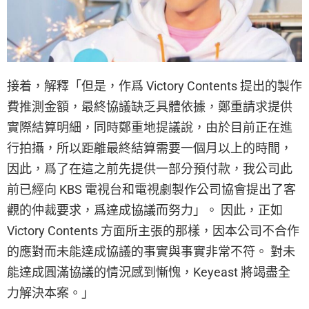
接着，解釋「但是，作爲 Victory Contents 提出的製作
費推測金額，最終協議缺乏具體依據，鄭重請求提供
實際結算明細，同時鄭重地提議說，由於目前正在進
行拍攝，所以距離最終結算需要一個月以上的時間，
因此，爲了在這之前先提供一部分預付款，我公司此
前已經向 KBS 電視台和電視劇製作公司協會提出了客
觀的仲裁要求，爲達成協議而努力」。 因此，正如
Victory Contents 方面所主張的那樣，因本公司不合作
的應對而未能達成協議的事實與事實非常不符。 對未
能達成圓滿協議的情況感到慚愧，Keyeast 將竭盡全
力解決本案。」