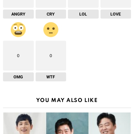
ANGRY
CRY
LOL
LOVE
0
0
OMG
WTF
YOU MAY ALSO LIKE