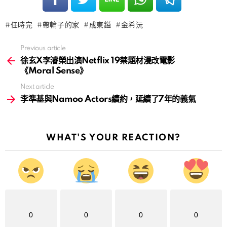
任時完
帶輪子的家
成東鎰
金希沅
Previous article
See
more
徐玄X李濬榮出演Netflix 19禁題材漫改電影
《Moral Sense》
Next article
李準基與Namoo Actors續約，延續了7年的義氣
WHAT'S YOUR REACTION?
0
0
0
0