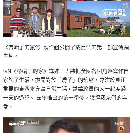
《帶輪子的家2》製作組公開了成員們的第一部宣傳預
告片。
tvN《帶輪子的家》講述三人將把全國各個角落當作自
家院子生活，拋開對於「房子」的慾望，專注於真正
重要的東西來充實日常生活，邀請珍貴的人一起度過
一天的過程。 去年推出的第一季後，獲得觀衆們的喜
愛。