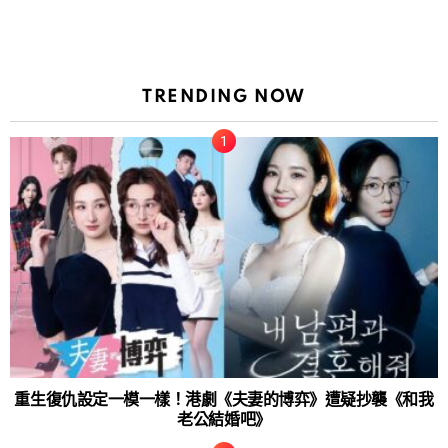
TRENDING NOW
重生復仇設定一模一樣！港劇《夫妻的博弈》遭疑抄襲《和我
老公結婚吧》