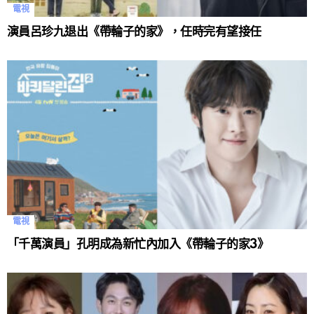
電視
演員呂珍九退出《帶輪子的家》，任時完有望接任
電視
「千萬演員」孔明成為新忙內加入《帶輪子的家3》