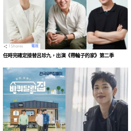
1
Shares
電視
任時完確定接替呂珍九，出演《帶輪子的家》第二季