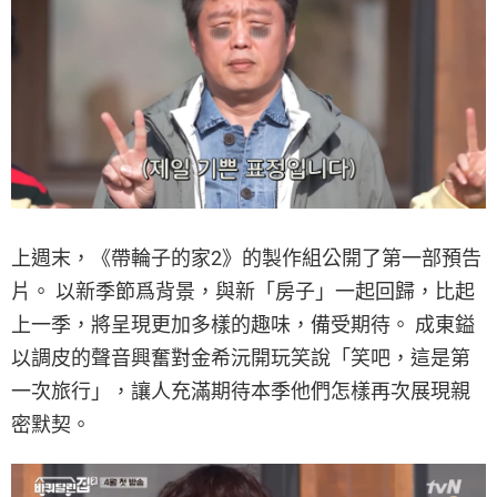
上週末，《帶輪子的家2》的製作組公開了第一部預告
片。 以新季節爲背景，與新「房子」一起回歸，比起
上一季，將呈現更加多樣的趣味，備受期待。 成東鎰
以調皮的聲音興奮對金希沅開玩笑說「笑吧，這是第
一次旅行」，讓人充滿期待本季他們怎樣再次展現親
密默契。