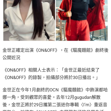
金世正確定出演《ON&OFF》，在《驅魔麵館》劇終後
公開近況
《ON&OFF》相關人士表示：「金世正最近結束了
《ON&OFF》的錄製，拍攝部分將於30日播出。」
金世正在今年1月劇終的OCN《驅魔麵館》中飾演都哈
娜一角，受到觀眾的喜愛。去年12月gugudan解散
後，金世正將於29日攜第二張迷你專輯〈I’m〉重返音