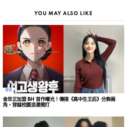
YOU MAY ALSO LIKE
電視
金世正加盟 BH 首作曝光！傳接《高中生王后》分飾兩
角，穿越校園浪漫開打