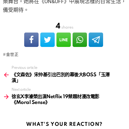
樂舞台。她將在《ON&OFF》中展現怎樣的日常生活，
備受期待。
4
shares
金世正
Previous article
See
more
《文森佐》宋仲基引出巴別的幕後大BOSS「玉澤
演」
Next article
徐玄X李濬榮出演Netflix 19禁題材漫改電影
《Moral Sense》
WHAT'S YOUR REACTION?