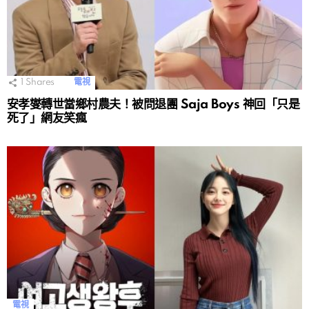
1
Shares
電視
安孝燮轉世當鄉村農夫！被問退團 Saja Boys 神回「只是
死了」網友笑瘋
電視