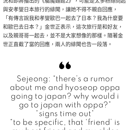
況和即將播出的《驅魔麵館2》，可能是太多粉絲問起
與安孝燮日本旅行的緋聞，讓她不得不親自回應，
「有傳言說我和孝燮歐巴一起去了日本？我為什麼要
和歐巴去日本？」金世正表示，這次旅行是和好友，
以及親哥哥一起去，並不是大家想像的那樣。隨著金
世正直截了當的回應，兩人的緋聞也告一段落。
Sejeong: “there’s a rumor
about me and hyoseop oppa
going to japan? why would i
go to japan with oppa?”
*signs time out*
“to be specific, that ‘friend’ is