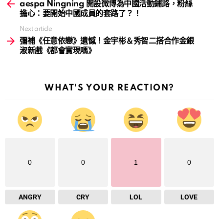
more
aespa Ningning 開設微博為中國活動鋪路，粉絲
擔心：要開始中國成員的套路了？！
Next article
彌補《任意依戀》遺憾！金宇彬＆秀智二搭合作金銀
淑新戲《都會實現嗎》
WHAT'S YOUR REACTION?
0
0
1
0
ANGRY
CRY
LOL
LOVE