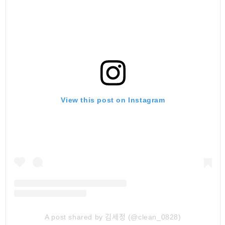
View this post on Instagram
A post shared by 김세정 (@clean_0828)