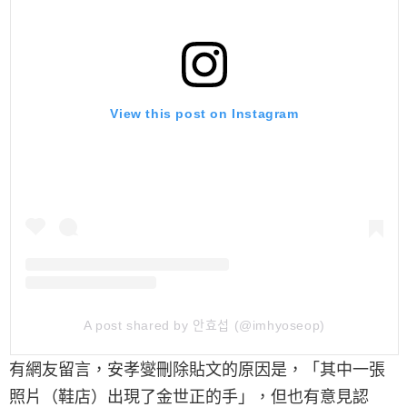
View this post on Instagram
A post shared by 안효섭 (@imhyoseop)
有網友留言，安孝燮刪除貼文的原因是，「其中一張
照片（鞋店）出現了金世正的手」，但也有意見認