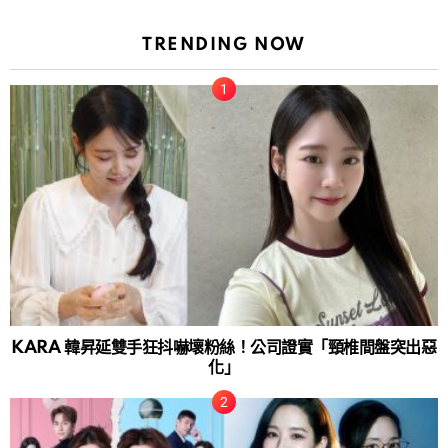
TRENDING NOW
KARA 韓昇延雙手狂抖嚇壞粉絲！公司證實「頸椎間盤突出惡
化」