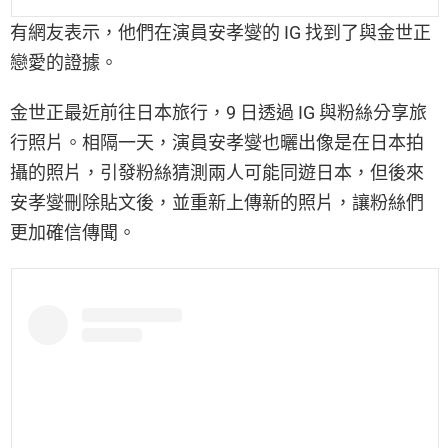
有網友表示，他們在演員安孝燮的 IG 找到了與金世正
戀愛的證據。
金世正最近前往日本旅行，9 日透過 IG 與粉絲分享旅
行照片。相隔一天，演員安孝燮也曬出像是在日本拍
攝的照片，引發粉絲猜測兩人可能同遊日本，但後來
安孝燮刪除貼文後，並重新上傳新的照片，讓粉絲們
更加確信傳聞。