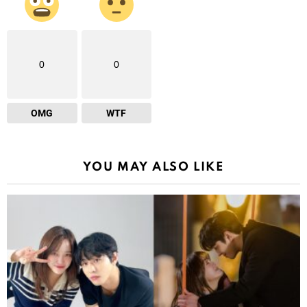
0
0
OMG
WTF
YOU MAY ALSO LIKE