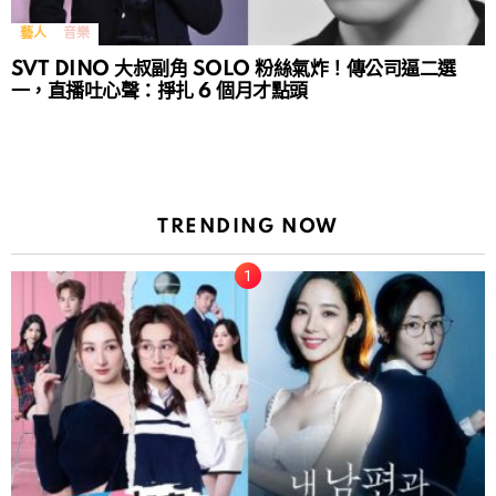
藝人
音樂
SVT DINO 大叔副角 SOLO 粉絲氣炸！傳公司逼二選
一，直播吐心聲：掙扎 6 個月才點頭
TRENDING NOW