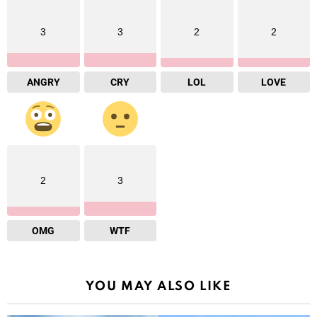
3
3
2
2
ANGRY
CRY
LOL
LOVE
2
3
OMG
WTF
YOU MAY ALSO LIKE