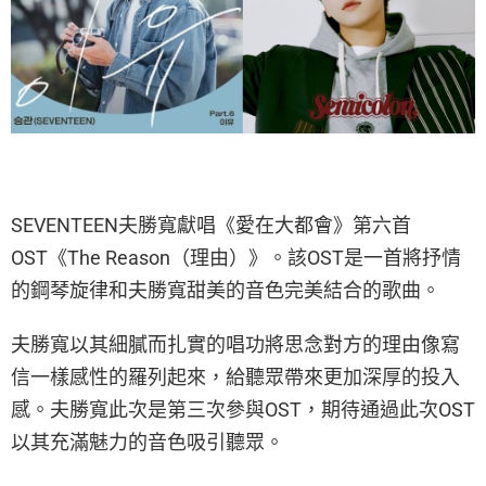
SEVENTEEN夫勝寬獻唱《愛在大都會》第六首
OST《The Reason（理由）》。該OST是一首將抒情
的鋼琴旋律和夫勝寬甜美的音色完美結合的歌曲。
夫勝寬以其細膩而扎實的唱功將思念對方的理由像寫
信一樣感性的羅列起來，給聽眾帶來更加深厚的投入
感。夫勝寬此次是第三次參與OST，期待通過此次OST
以其充滿魅力的音色吸引聽眾。