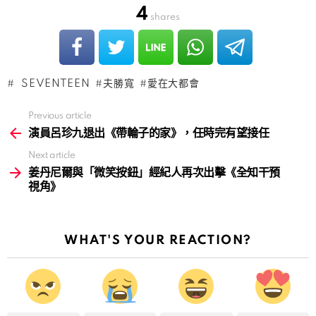
4
shares
SEVENTEEN
夫勝寬
愛在大都會
Previous article
See
more
演員呂珍九退出《帶輪子的家》，任時完有望接任
Next article
姜丹尼爾與「微笑按鈕」經紀人再次出擊《全知干預
視角》
WHAT'S YOUR REACTION?