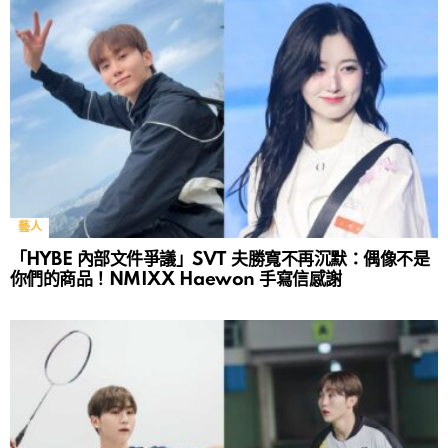
藝人
「HYBE 內部文件爭議」SVT 夫勝寬不再沉默：偶像不是
你們的商品！NMIXX Haewon 手寫信感謝