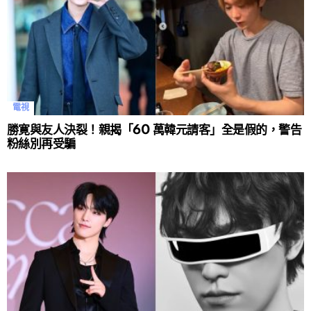
電視
勝寛與友人決裂！親揭「60 萬韓元請客」全是假的，警告
粉絲別再受騙