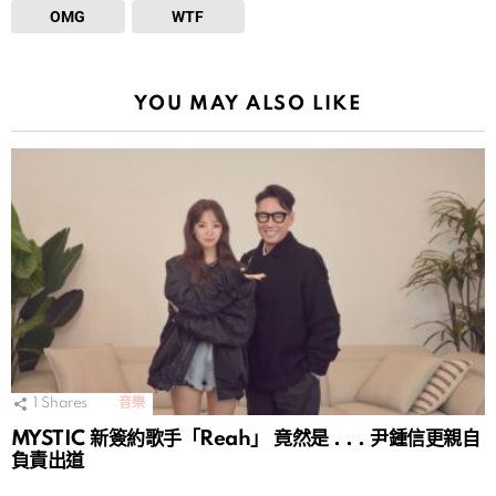
OMG
WTF
YOU MAY ALSO LIKE
1
Shares
音樂
MYSTIC 新簽約歌手「Reah」 竟然是 . . . 尹鍾信更親自
負責出道