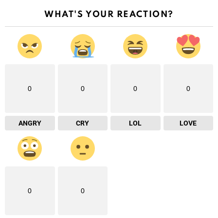
WHAT'S YOUR REACTION?
0
0
0
0
ANGRY
CRY
LOL
LOVE
0
0