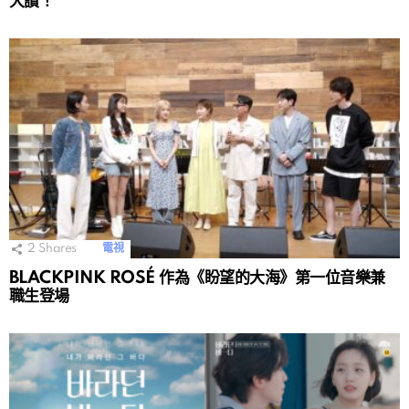
大讚！
2
Shares
電視
BLACKPINK ROSÉ 作為《盼望的大海》第一位音樂兼
職生登場