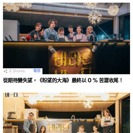
2
Shares
電視
從期待變失望，《盼望的大海》最終以 0 % 苦澀收尾！