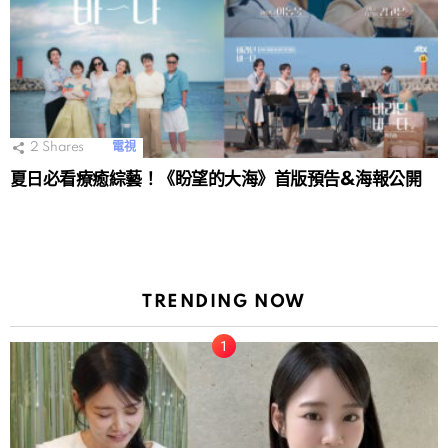
2
Shares
電視
夏日必看療癒綜藝！《盼望的大海》首版預告&海報公開
TRENDING NOW