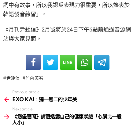
詞中有故事，所以我認爲表現力很重要，所以熱衷於
韓語發音練習」。
《月刊尹鍾信》2月號將於24日下午6點前通過音源網
站與大家見面。
尹鍾信
竹內美宥
Previous article
See
more
EXO KAI，獨一無二的少年美
Next article
《您儘管問》請夏透露自己的健康狀態「心臟比一般
人小」