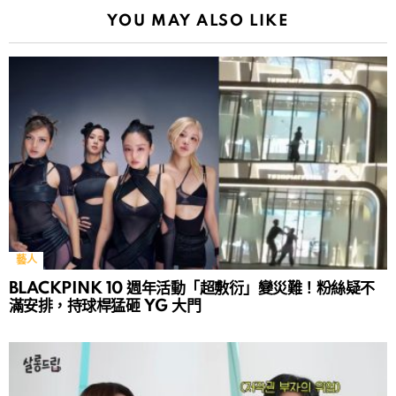
YOU MAY ALSO LIKE
藝人
BLACKPINK 10 週年活動「超敷衍」變災難！粉絲疑不
滿安排，持球桿猛砸 YG 大門