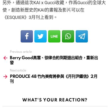
另外，通過這次KAI x Gucci收藏，作爲Gucci的全球大
使，創造新歷史的KAI的畫報及影片可以在
《ESQUIER》3月刊上看到。
Previous article
See
more
Berry Good高雲、徐律合約到期退出組合，重新出
發
Next article
PRODUCE 48 竹內美宥將參與《月刊尹鍾信》2月
刊
WHAT'S YOUR REACTION?