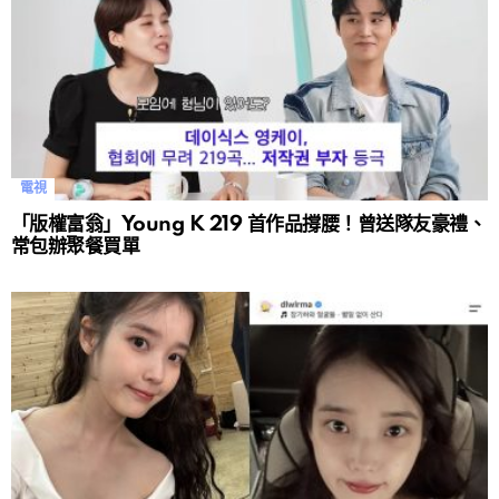
電視
「版權富翁」Young K 219 首作品撐腰！曾送隊友豪禮、
常包辦聚餐買單