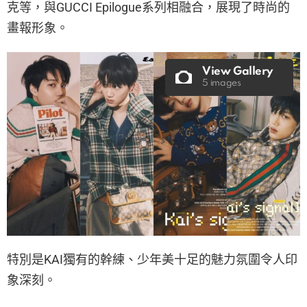
克等，與GUCCI Epilogue系列相融合，展現了時尚的
畫報形象。
View Gallery
5 images
特別是KAI獨有的幹練、少年美十足的魅力氛圍令人印
象深刻。