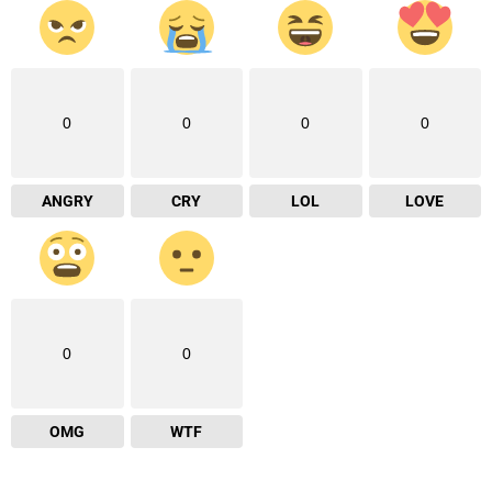
0
0
0
0
ANGRY
CRY
LOL
LOVE
0
0
OMG
WTF