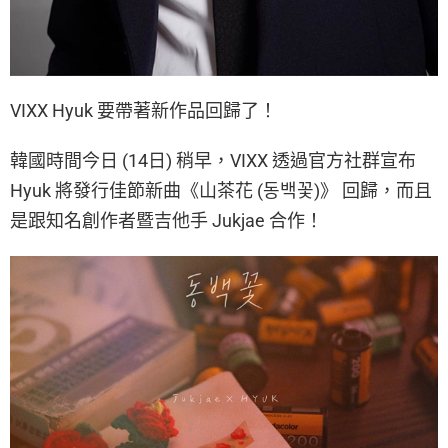
VIXX Hyuk 要帶著新作品回歸了！
韓國時間今日 (14日) 稍早，VIXX 透過官方社群宣布
Hyuk 將發行佳節新曲《山茶花 (동백꽃)》 回歸，而且
是跟知名創作者暨吉他手 Jukjae 合作！