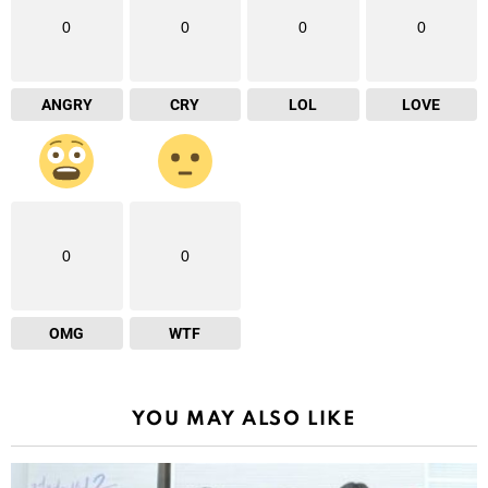
0
0
0
0
ANGRY
CRY
LOL
LOVE
0
0
OMG
WTF
YOU MAY ALSO LIKE