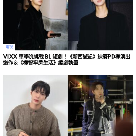
電視
VIXX 車學沇挑戰 BL 短劇！《新西遊記》綜藝PD導演出
道作＆《機智牢房生活》編劇執筆