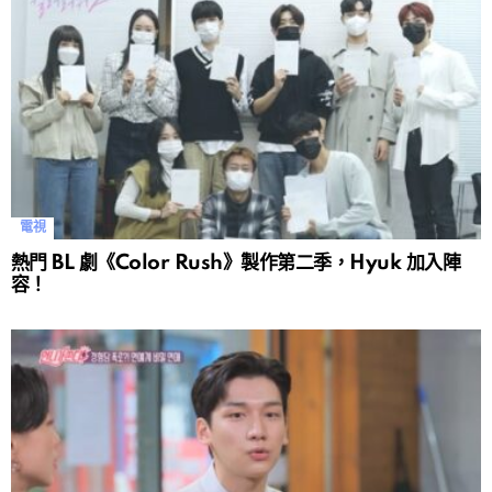
電視
熱門 BL 劇《Color Rush》製作第二季，Hyuk 加入陣
容！