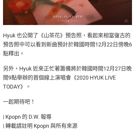
Hyuk 也公開了《山茶花》預告照，看起來相當復古的
預告照中可以看到新曲預計於韓國時間12月22日傍晚6
點釋出。
另外，Hyuk 近來正忙著籌備將於韓國時間12月27日晚
間9點舉辦的首個線上演唱會《2020 HYUK LIVE
TODAY》。
一起期待吧！
| Kpopn 的 D.W. 報導
| 轉載請註明 Kpopn 與所有來源