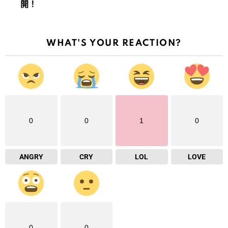
開！
WHAT'S YOUR REACTION?
0
0
1
0
ANGRY
CRY
LOL
LOVE
0
0