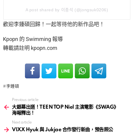
A post shared by 이종석 (@jongsuk0206)
歡迎李鍾碩回歸！一起等待他的新作品吧！
Kpopn 的 Swimming 報導
轉載請註明 kpopn.com
李鍾碩
Previous article
See
more
大銀幕出道！TEEN TOP Niel 主演電影《SWAG》
海報釋出！
Next article
VIXX Hyuk 與 Jukjae 合作發行新曲，預告照公