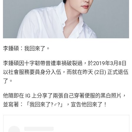
李鍾碩：我回來了。
李鍾碩因十字韌帶曾遭車禍破裂過，於2019年3月8日
以社會服務要員身分入伍，而就在昨天 (2日) 正式退伍
了。
他隨即在 IG 上分享了兩張自己穿著便服的黑白照片，
並寫著：「我回來了?‍♂️?」，宣告他回來了！