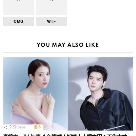
OMG
WTF
YOU MAY ALSO LIKE
2
Shares
藝人