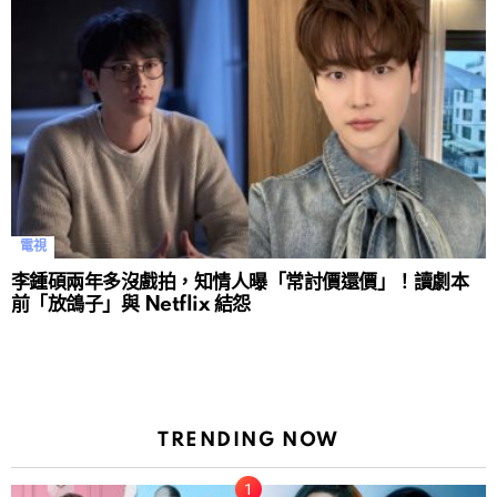
電視
李鍾碩兩年多沒戲拍，知情人曝「常討價還價」！讀劇本
前「放鴿子」與 Netflix 結怨
TRENDING NOW