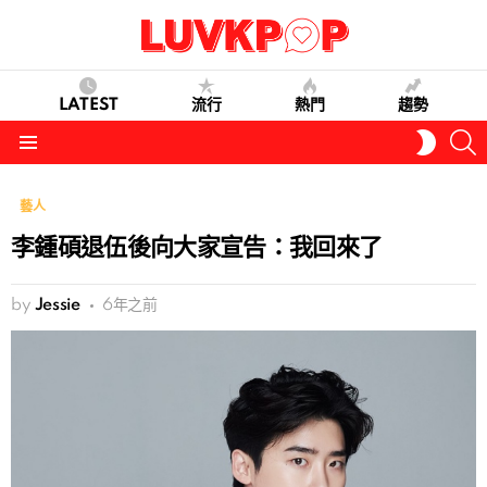
LATEST
流行
熱門
趨勢
S
SWITC
SKIN
Menu
藝人
李鍾碩退伍後向大家宣告：我回來了
by
Jessie
6年之前