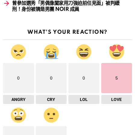
曾參加選秀「男偶像闖家用刀強迫前任見面」被判緩
刑！身份被猜是男團 NOIR 成員
WHAT'S YOUR REACTION?
0
0
0
5
ANGRY
CRY
LOL
LOVE