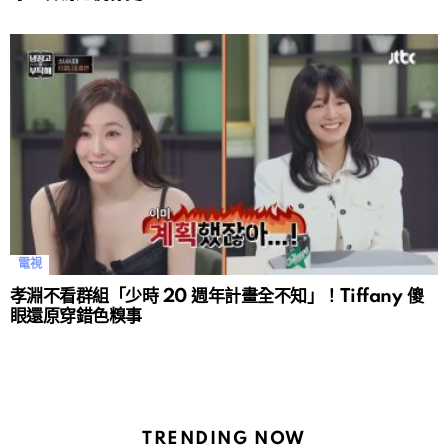
電視
孝淵不看群組「少時 20 週年計畫全不知」！Tiffany 傻
眼還原穿錯色糗事
TRENDING NOW