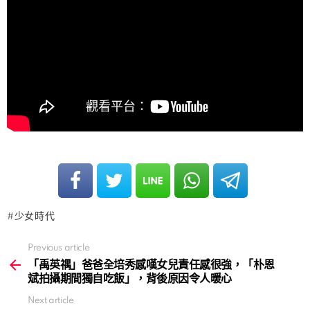
少女時代
Previous article
See
more
「禹英禑」爸爸全培秀感嘆女兒責任感很強，「朴恩
斌拍攝期間獨自吃飯」，背後原因令人暖心
Next article