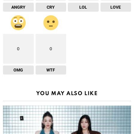
ANGRY
CRY
LOL
LOVE
0
0
OMG
WTF
YOU MAY ALSO LIKE