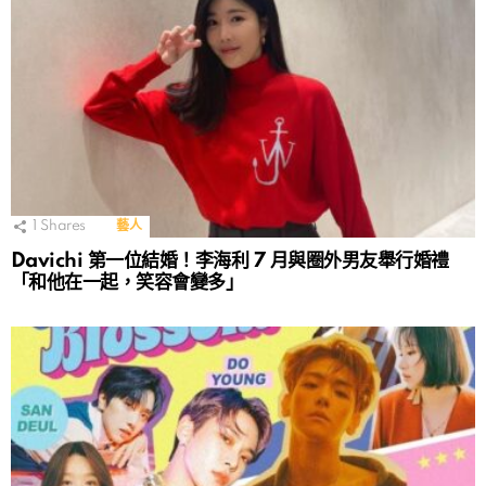
1
Shares
藝人
Davichi 第一位結婚！李海利 7 月與圈外男友舉行婚禮
「和他在一起，笑容會變多」