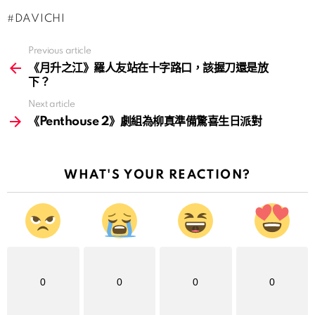
DAVICHI
Previous article
See
more
《月升之江》羅人友站在十字路口，該握刀還是放
下？
Next article
《Penthouse 2》劇組為柳真準備驚喜生日派對
WHAT'S YOUR REACTION?
0
0
0
0