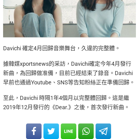
Davichi 確定4月回歸音樂舞台，久違的完整體。
據韓媒xportsnews的采訪，Davichi確定今年4月發行
新曲，為回歸做准備，目前已經結束了錄音。Davichi
早前也通過Youtube、SNS等告知粉絲正在準備回歸。
至此，Davichi 時隔1年4個月以完整體回歸。這是繼
2019年12月發行的《Dear.》之後，首次發行新曲。