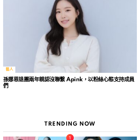
藝人
孫娜恩退團兩年親認沒聯繫 Apink，以粉絲心態支持成員
們
TRENDING NOW