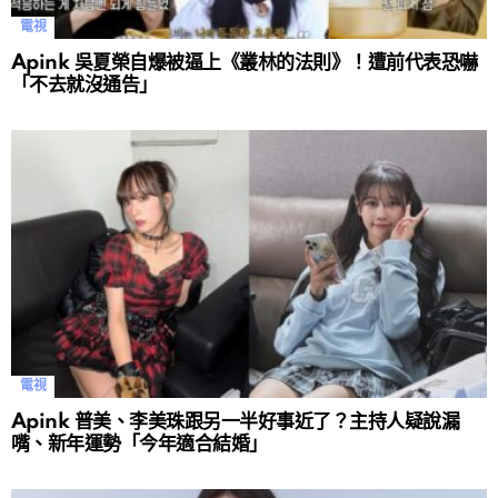
電視
Apink 吳夏榮自爆被逼上《叢林的法則》！遭前代表恐嚇
「不去就沒通告」
電視
Apink 普美、李美珠跟另一半好事近了？主持人疑說漏
嘴、新年運勢「今年適合結婚」