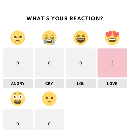
WHAT'S YOUR REACTION?
0
0
0
2
ANGRY
CRY
LOL
LOVE
0
0