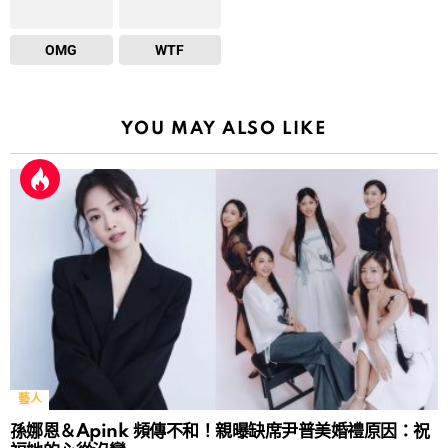
OMG
WTF
YOU MAY ALSO LIKE
藝人
孫娜恩＆Apink 頻傳不和！親曝缺席尹普美婚禮原因：祝