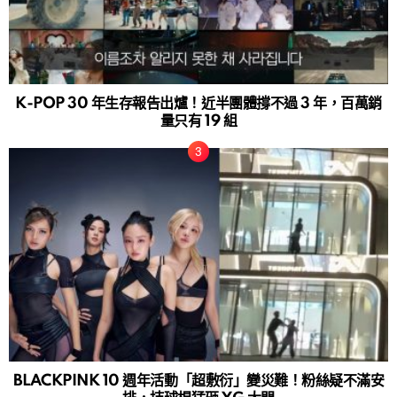
K-POP 30 年生存報告出爐！近半團體撐不過 3 年，百萬銷
量只有 19 組
BLACKPINK 10 週年活動「超敷衍」變災難！粉絲疑不滿安