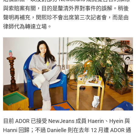
與索賠案有關，目的是釐清外界對事件的誤解。稍後
聲明再補充，閔熙珍不會出席第三次記者會，而是由
律師代為轉達立場。
目前 ADOR 已接受 NewJeans 成員 Haerin、Hyein 與
Hanni 回歸；不過 Danielle 則在去年 12 月遭 ADOR 通