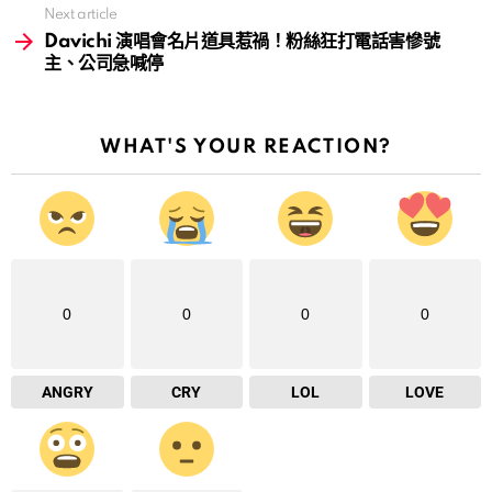
Next article
Davichi 演唱會名片道具惹禍！粉絲狂打電話害慘號
主、公司急喊停
WHAT'S YOUR REACTION?
0
0
0
0
ANGRY
CRY
LOL
LOVE