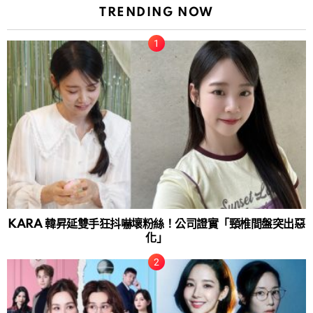
TRENDING NOW
KARA 韓昇延雙手狂抖嚇壞粉絲！公司證實「頸椎間盤突出惡
化」