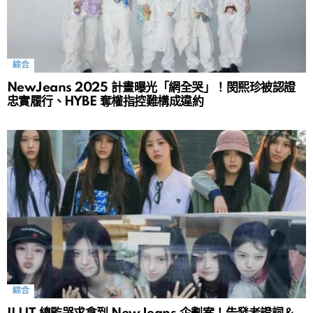
綜合
NewJeans 2025 計畫曝光「網全哭」！閔熙珍被認證
忠實履行、HYBE 奪權指控難構成違約
綜合