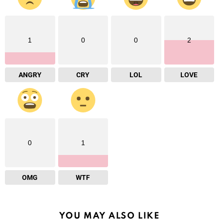
1
0
0
2
ANGRY
CRY
LOL
LOVE
0
1
OMG
WTF
YOU MAY ALSO LIKE