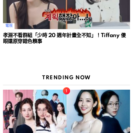
電視
孝淵不看群組「少時 20 週年計畫全不知」！Tiffany 傻
眼還原穿錯色糗事
TRENDING NOW