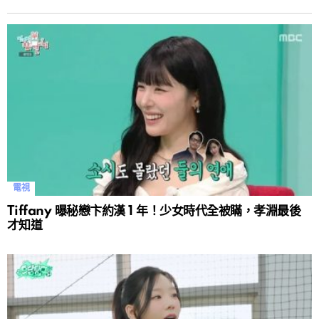
電視
Tiffany 曝秘戀卞約漢 1 年！少女時代全被瞞，孝淵最後
才知道