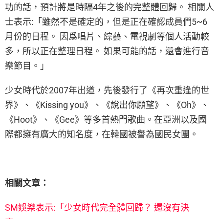
功的話，預計將是時隔4年之後的完整體回歸。 相關人
士表示:「雖然不是確定的，但是正在確認成員們5~6
月份的日程。 因爲唱片、綜藝、電視劇等個人活動較
多，所以正在整理日程。 如果可能的話，還會進行音
樂節目。」
少女時代於2007年出道，先後發行了《再次重逢的世
界》、《Kissing you》、《說出你願望》、《Oh》、
《Hoot》、《Gee》等多首熱門歌曲。在亞洲以及國
際都擁有廣大的知名度，在韓國被譽為國民女團。
相關文章：
SM娛樂表示:「少女時代完全體回歸？ 還沒有決