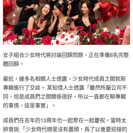
女子組合少女時代將討論回歸問題，正在準備8名完整
體回歸。
最近，據多名相關人士透露，少女時代成員之間就新
專輯進行了交談。 某知情人士透露「雖然所屬公司不
同，但是成員們之間關係很好，所以一直都在聊專輯
的事情，這是事實」。
成員們在去年的13周年也一起聚在一起慶祝。當時太
妍曾說:「少女時代總是沒有盡頭，爲了以後要迎接的