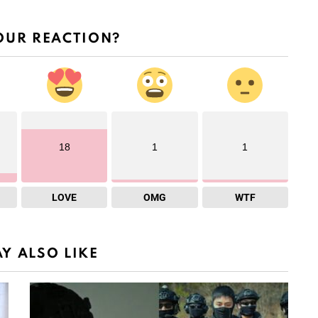
OUR REACTION?
18
1
1
LOVE
OMG
WTF
Y ALSO LIKE