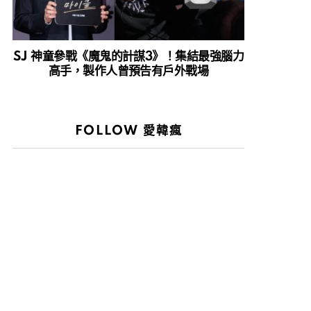
SJ 神童參戰《魔鬼的計謀3》！集結最強腦力
高手，製作人曾預告有戶外戰場
FOLLOW 愛韓瘋