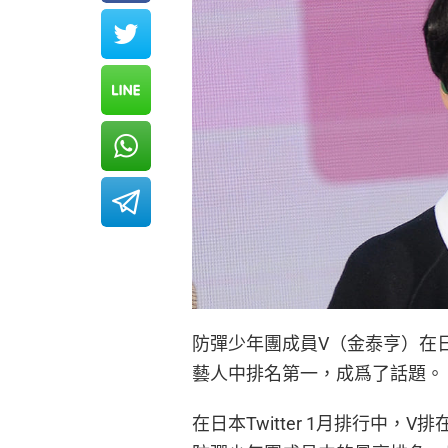
防彈少年團成員V（金泰亨）在日本T
藝人中排名第一，成爲了話題。
在日本Twitter 1月排行中，