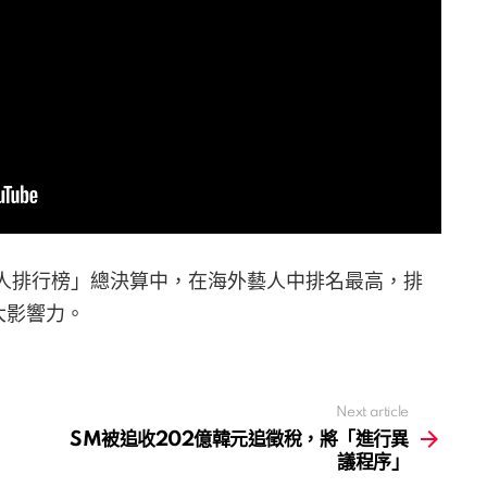
名人排行榜」總決算中，在海外藝人中排名最高，排
大影響力。
Next article
SM被追收202億韓元追徵稅，將「進行異
議程序」