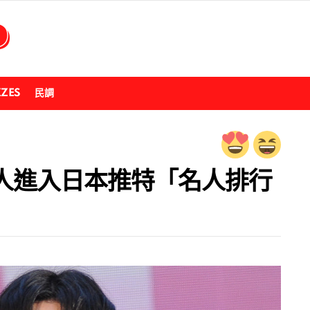
ZZES
民調
藝人進入日本推特「名人排行