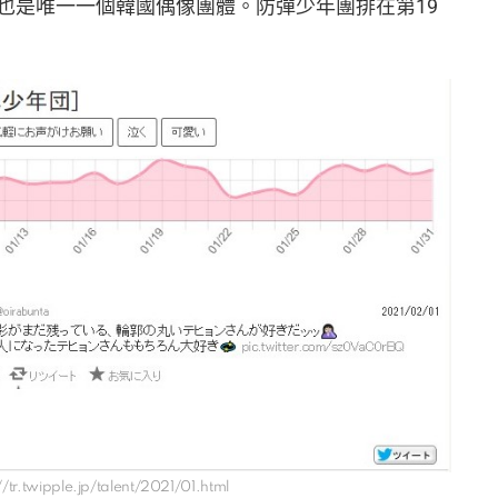
也是唯一一個韓國偶像團體。防彈少年團排在第19
//tr.twipple.jp/talent/2021/01.html