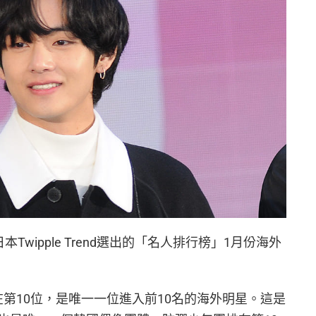
wipple Trend選出的「名人排行榜」1月份海外
V排在第10位，是唯一一位進入前10名的海外明星。這是