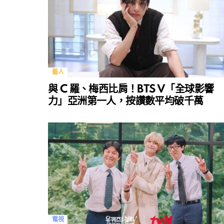
藝人
與 C 羅、梅西比肩！BTS V「全球影響
力」亞洲第一人，按讚數平均破千萬
電視