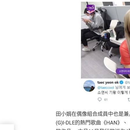
田小娟在偶像組合成員中也是兼
(G)I-DLE的熱門歌曲《HAN》、