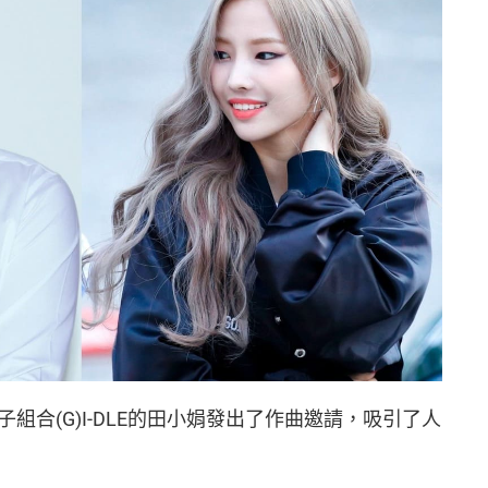
組合(G)I-DLE的田小娟發出了作曲邀請，吸引了人