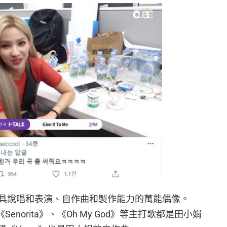
具說唱和表演、自作曲和製作能力的萬能偶像。
《Senorita》、《Oh My God》等主打歌都是田小娟