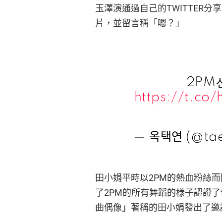
玉澤演通過自己的TWITTER
片，並留言稱「嗯？」
2PM
https://t.co/
— 옥택연 (@tae
田小娟平時以2PM的熱血粉絲而
了2PM的所有舞蹈的樣子認證
曲偶像」著稱的田小娟發出了邀