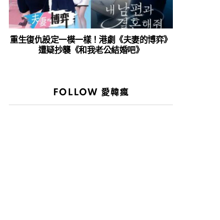
重生復仇設定一模一樣！港劇《夫妻的博弈》
遭疑抄襲《和我老公結婚吧》
FOLLOW 愛韓瘋