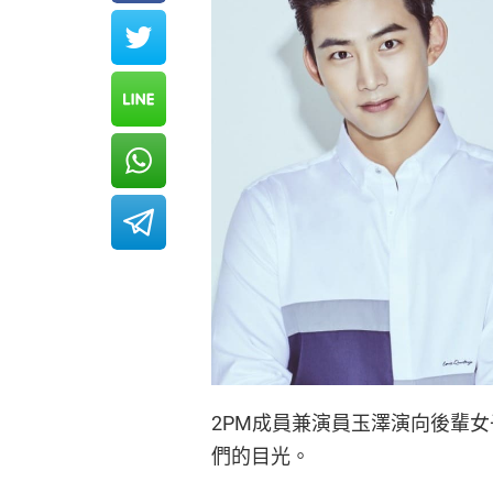
2PM成員兼演員玉澤演向後輩女子
們的目光。