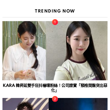
TRENDING NOW
KARA 韓昇延雙手狂抖嚇壞粉絲！公司證實「頸椎間盤突出惡
化」