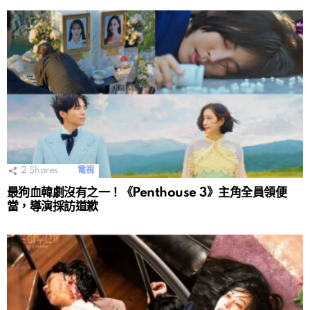
2
Shares
電視
最狗血韓劇沒有之一！《Penthouse 3》主角全員領便
當，導演採訪道歉