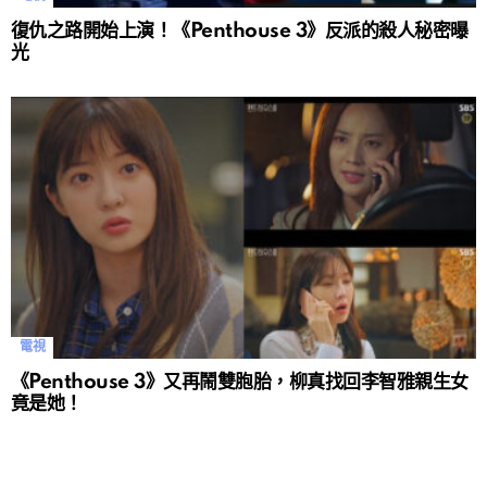
復仇之路開始上演！《Penthouse 3》反派的殺人秘密曝
光
電視
《Penthouse 3》又再鬧雙胞胎，柳真找回李智雅親生女
竟是她！