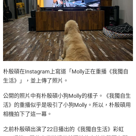
朴殷碩在Instagram上寫道「Molly正在重播《我獨自
生活》」，並上傳了照片。
公開的照片中有朴殷碩小狗Molly的樣子。《我獨自生
活》的重播似乎是吸引了小狗Molly。所以，朴殷碩用
相機拍下了這一幕。
之前朴殷碩出演了22日播出的《我獨自生活》彩虹