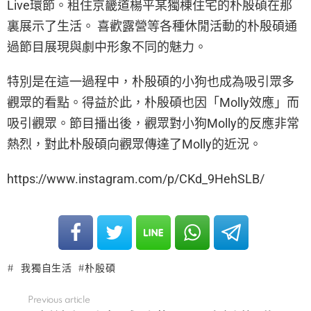
Live環節。租住京畿道楊平某獨棟住宅的朴殷碩在那
裏展示了生活。 喜歡露營等各種休閒活動的朴殷碩通
過節目展現與劇中形象不同的魅力。
特別是在這一過程中，朴殷碩的小狗也成為吸引眾多
觀眾的看點。得益於此，朴殷碩也因「Molly效應」而
吸引觀眾。節目播出後，觀眾對小狗Molly的反應非常
熱烈，對此朴殷碩向觀眾傳達了Molly的近況。
https://www.instagram.com/p/CKd_9HehSLB/
我獨自生活
朴殷碩
Previous article
See