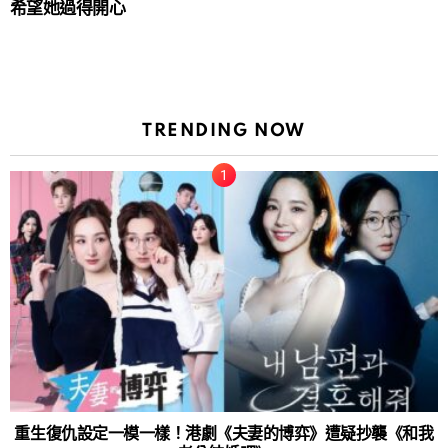
希望她過得開心
TRENDING NOW
重生復仇設定一模一樣！港劇《夫妻的博弈》遭疑抄襲《和我