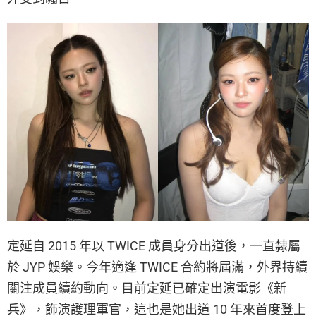
定延自 2015 年以 TWICE 成員身分出道後，一直隸屬
於 JYP 娛樂。今年適逢 TWICE 合約將屆滿，外界持續
關注成員續約動向。目前定延已確定出演電影《新
兵》，飾演護理軍官，這也是她出道 10 年來首度登上