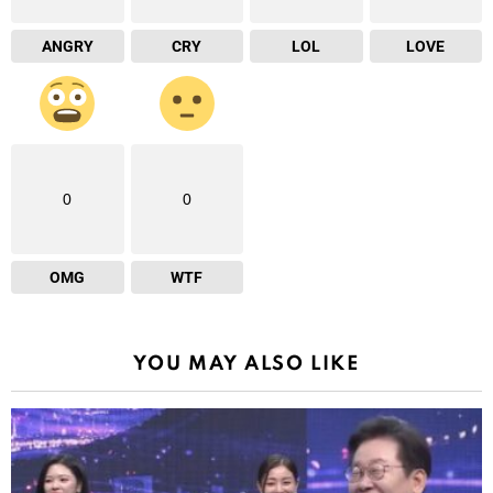
ANGRY
CRY
LOL
LOVE
0
0
OMG
WTF
YOU MAY ALSO LIKE