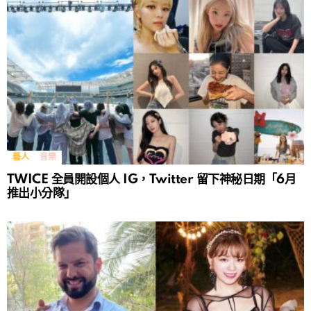
藝人
音樂
TWICE 全員開設個人 IG，Twitter 留下神秘日期「6月
推出小分隊」