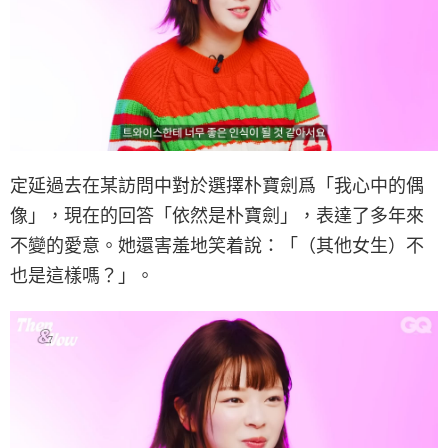
定延過去在某訪問中對於選擇朴寶劍爲「我心中的偶
像」，現在的回答「依然是朴寶劍」，表達了多年來
不變的愛意。她還害羞地笑着說：「（其他女生）不
也是這樣嗎？」。