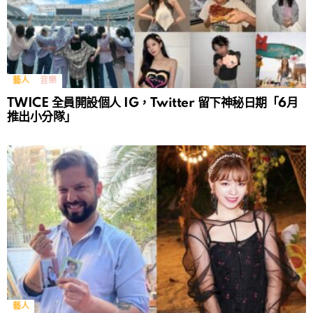
藝人
音樂
TWICE 全員開設個人 IG，Twitter 留下神秘日期「6月
推出小分隊」
藝人