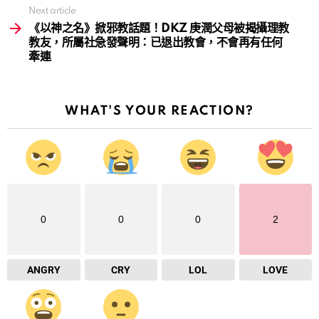
Next article
《以神之名》掀邪教話題！DKZ 庚潤父母被揭攝理教
教友，所屬社急發聲明：已退出教會，不會再有任何
牽連
WHAT'S YOUR REACTION?
0
0
0
2
ANGRY
CRY
LOL
LOVE