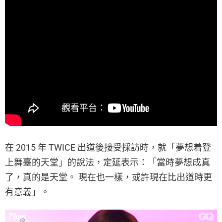
在 2015 年 TWICE 出道後接受採訪時，就「夢想着登
上舞臺的天堂」的說法，定延表示：「當時夢想成真
了，真的是天堂。 現在也一樣，或許現在比出道時更
有意義」。