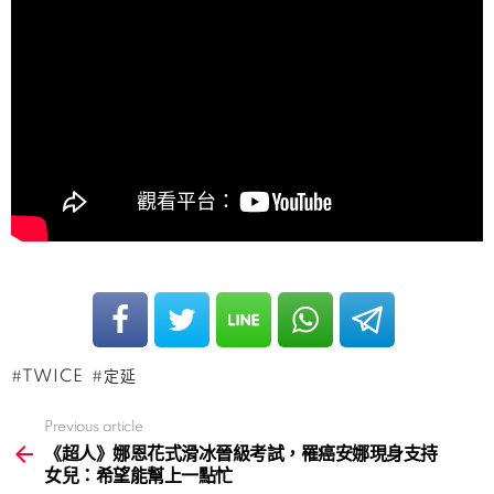
TWICE
定延
Previous article
See
more
《超人》娜恩花式滑冰晉級考試，罹癌安娜現身支持
女兒：希望能幫上一點忙