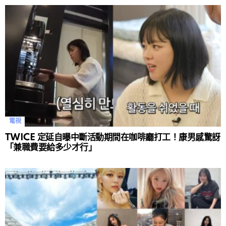
電視
TWICE 定延自曝中斷活動期間在咖啡廳打工！康男感驚訝
「兼職費要給多少才行」