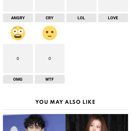
ANGRY
CRY
LOL
LOVE
0
0
OMG
WTF
YOU MAY ALSO LIKE