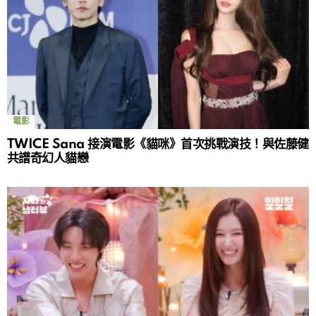
電影
TWICE Sana 接演電影《貓咪》首次挑戰演技！與佐藤健
共譜奇幻人貓戀