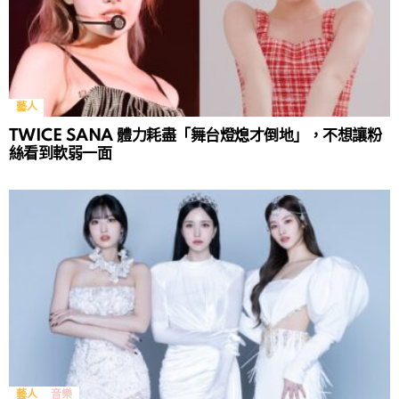
藝人
TWICE SANA 體力耗盡「舞台燈熄才倒地」，不想讓粉
絲看到軟弱一面
藝人
音樂