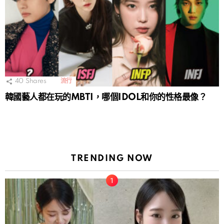
40
Shares
流行
韓國藝人都在玩的MBTI，哪個IDOL和你的性格最像？
TRENDING NOW