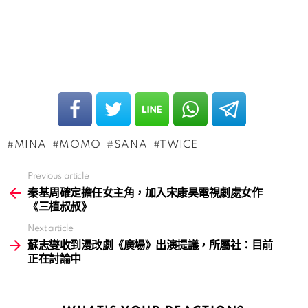
MINA
MOMO
SANA
TWICE
Previous article
See
more
秦基周確定擔任女主角，加入宋康昊電視劇處女作
《三植叔叔》
Next article
蘇志燮收到漫改劇《廣場》出演提議，所屬社：目前
正在討論中