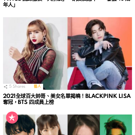
年人」
5
Shares
藝人
2021全球百大帥哥、美女名單揭曉！BLACKPINK LISA
奪冠，BTS 四成員上榜