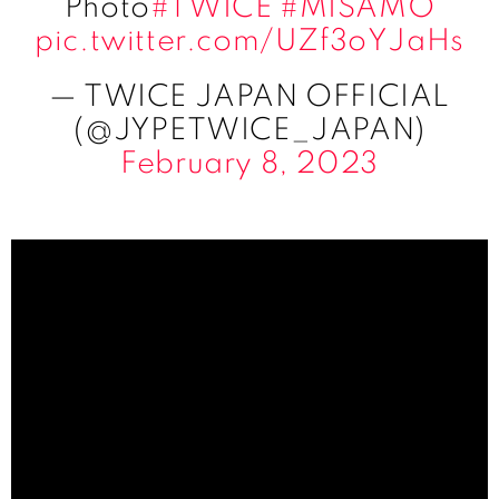
Photo
#TWICE
#MISAMO
pic.twitter.com/UZf3oYJaHs
— TWICE JAPAN OFFICIAL
(@JYPETWICE_JAPAN)
February 8, 2023