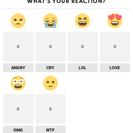
WHAT'S YOUR REACTION?
0
0
0
0
ANGRY
CRY
LOL
LOVE
0
0
OMG
WTF