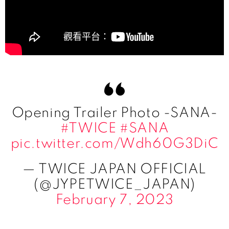
Opening Trailer Photo -SANA-
#TWICE
#SANA
pic.twitter.com/Wdh60G3DiC
— TWICE JAPAN OFFICIAL
(@JYPETWICE_JAPAN)
February 7, 2023